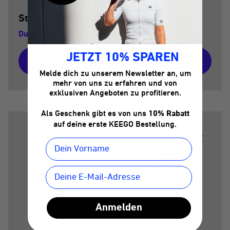
Statt
134,70 €
119,70 €
Du sparst 15,00 € und die Versandkosten
JETZT 10% SPAREN
In den Warenkorb
Melde dich zu unserem Newsletter an, um
mehr von uns zu erfahren und von
exklusiven Angeboten zu profitieren.
Als Geschenk gibt es von uns
10% Rabatt
auf deine erste KEEGO Bestellung.
SPORTFLASCHE
Anmelden