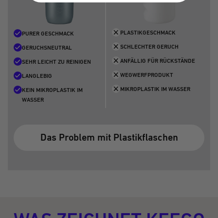
PLASTIKGESCHMACK
PURER GESCHMACK
SCHLECHTER GERUCH
GERUCHSNEUTRAL
ANFÄLLIG FÜR RÜCKSTÄNDE
SEHR LEICHT ZU REINIGEN
WEGWERFPRODUKT
LANGLEBIG
MIKROPLASTIK IM WASSER
KEIN MIKROPLASTIK IM
WASSER
Das Problem mit Plastikflaschen