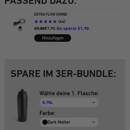
PASSEND DAZU:
5
6
7
8
9
gehen
gehen
gehen
gehen
gehen
EXTRA FLOW KOMBI
(44)
€9,80
€7,90
Du sparst €1,90
Hinzufügen
SPARE IM 3ER-BUNDLE:
Wähle deine 1. Flasche:
0.75L
Farbe:
Dark Matter