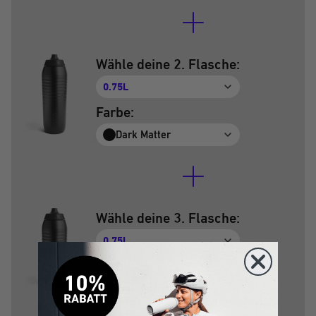
Wähle deine 2. Flasche:
0.75L
Farbe:
Dark Matter
Wähle deine 3. Flasche:
0.75L
Farbe:
Dark Matter