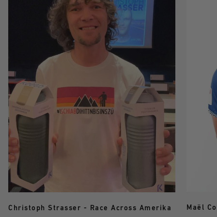
Maël Co
Christoph Strasser - Race Across Amerika