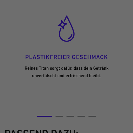
PLASTIKFREIER GESCHMACK
Reines Titan sorgt dafür, dass dein Getränk
unverfälscht und erfrischend bleibt.
Zur
Zur
Zur
Zur
Zur
Slide
Slide
Slide
Slide
Slide