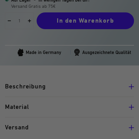
Auf Lager
-
in wenigen Tagen bei dir!
In den Warenkorb
Menge
Menge
verringern
erhöhen
Made in Germany
Ausgezeichnete Qualität
Beschreibung
Material
Versand