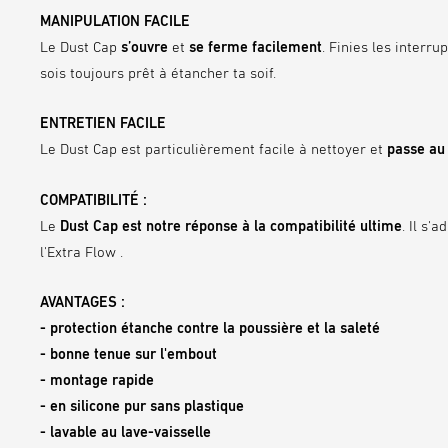
MANIPULATION FACILE
Le Dust Cap
s’ouvre
et
se ferme
facilement
. Finies les interr
sois toujours prêt à étancher ta soif.
ENTRETIEN FACILE
Le Dust Cap est particulièrement facile à nettoyer et
passe au 
COMPATIBILITÉ :
Le
Dust Cap est notre réponse à la compatibilité ultime
. Il s'
l'Extra Flow .
AVANTAGES :
- protection étanche contre la poussière et la saleté
- bonne tenue sur l'embout
- montage rapide
- en silicone pur sans plastique
- lavable au lave
-vaisselle