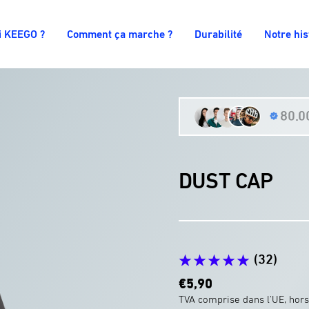
i KEEGO ?
Comment ça marche ?
Durabilité
Notre his
80.00
DUST CAP
(32)
Prix
€5,90
promotionnel
TVA comprise dans l'UE, hors