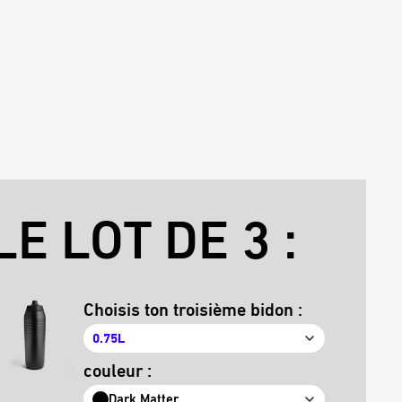
E LOT DE 3 :
Choisis ton troisième bidon :
0.75L
couleur :
Dark Matter