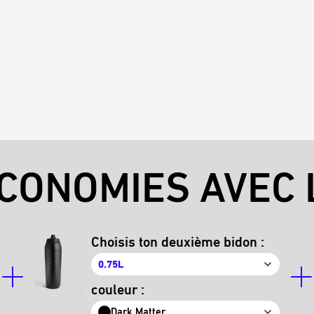
CONOMIES AVEC L
Choisis ton deuxième bidon :
0.75L
couleur :
Dark Matter