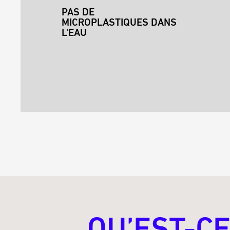
PAS DE
MICROPLASTIQUES DANS
L'EAU
QU’EST-CE