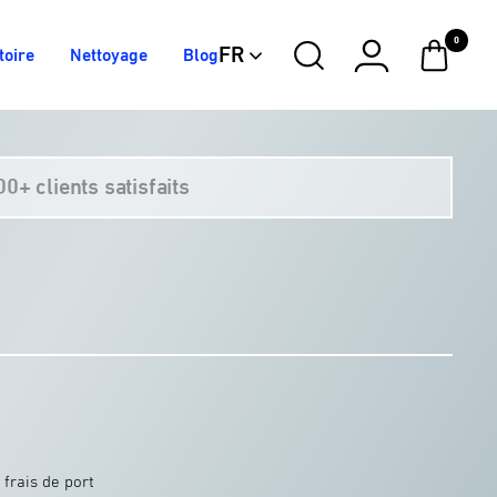
0
FR
toire
Nettoyage
Blog
Dark
Titanium
Gravel
Electric
Space
Matter
White
Green
Blue
Grey
0+ clients satisfaits
 frais de port