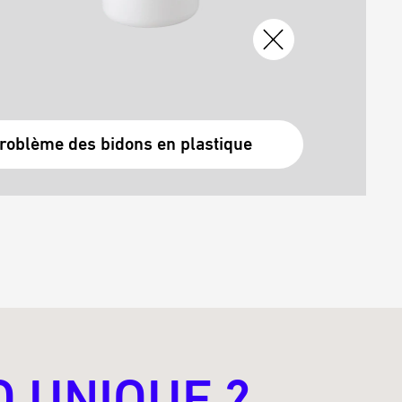
roblème des bidons en plastique
O UNIQUE ?