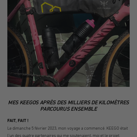
MES KEEGOS APRÈS DES MILLIERS DE KILOMÈTRES
PARCOURUS ENSEMBLE
FAIT, FAIT !
Le dimanche 5 février 2023, mon voyage a commencé. KEEGO était
l'un des quatre partenaires qui me soutenaient, moi et le projet.