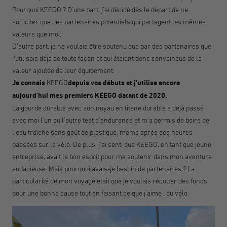
Pourquoi KEEGO ? D'une part, j'ai décidé dès le départ de ne
solliciter que des partenaires potentiels qui partagent les mêmes
valeurs que moi.
D'autre part, je ne voulais être soutenu que par des partenaires que
j'utilisais déjà de toute façon et qui étaient donc convaincus de la
valeur ajoutée de leur équipement.
Je connais
KEEGO
depuis vos débuts et j'utilise encore
aujourd'hui mes premiers KEEGO datant de 2020.
La gourde durable avec son noyau en titane durable a déjà passé
avec moi l'un ou l'autre test d'endurance et m'a permis de boire de
l'eau fraîche sans goût de plastique, même après des heures
passées sur le vélo. De plus, j'ai senti que KEEGO, en tant que jeune
entreprise, avait le bon esprit pour me soutenir dans mon aventure
audacieuse. Mais pourquoi avais-je besoin de partenaires ? La
particularité de mon voyage était que je voulais récolter des fonds
pour une bonne cause tout en faisant ce que j'aime : du vélo.