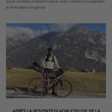
que je constatais simplement que je vivais vraiment ce voyage dont
je rêvais depuis longtemps.
APRÈS LA DESCENTE GLACIALE DU COL DE LA