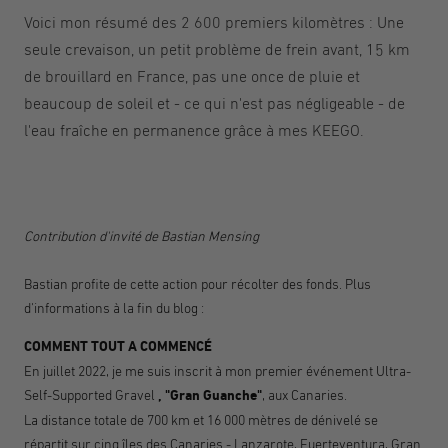
Voici mon résumé des 2 600 premiers kilomètres : Une
seule crevaison, un petit problème de frein avant, 15 km
de brouillard en France, pas une once de pluie et
beaucoup de soleil et - ce qui n'est pas négligeable - de
l'eau fraîche en permanence grâce à mes KEEGO.
Contribution d'invité de Bastian Mensing
Bastian profite de cette action pour récolter des fonds. Plus
d'informations à la fin du blog :
COMMENT TOUT A COMMENCÉ
En juillet 2022, je me suis inscrit à mon premier événement Ultra-
Self-Supported Gravel
, "Gran Guanche"
, aux Canaries.
La distance totale de 700 km et 16 000 mètres de dénivelé se
répartit sur cinq îles des Canaries - Lanzarote, Fuerteventura, Gran