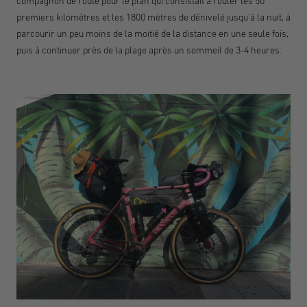
compagnon de route pour le plan qui consistait à rouler les 50
premiers kilomètres et les 1800 mètres de dénivelé jusqu'à la nuit, à
parcourir un peu moins de la moitié de la distance en une seule fois,
puis à continuer près de la plage après un sommeil de 3-4 heures.