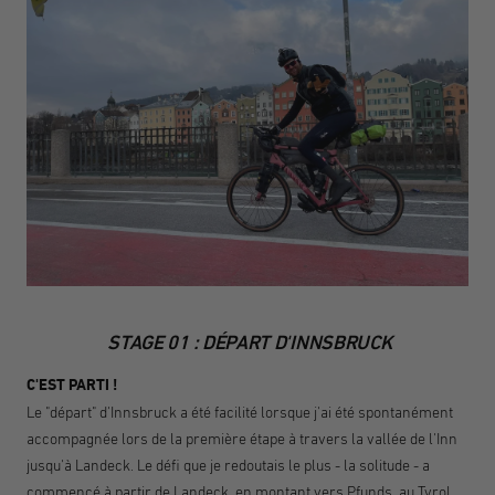
STAGE 01 : DÉPART D'INNSBRUCK
C'EST PARTI !
Le "départ" d'Innsbruck a été facilité lorsque j'ai été spontanément
accompagnée lors de la première étape à travers la vallée de l'Inn
jusqu'à Landeck. Le défi que je redoutais le plus - la solitude - a
commencé à partir de Landeck, en montant vers Pfunds, au Tyrol.