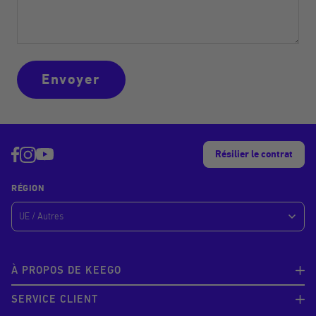
Envoyer
Résilier le contrat
RÉGION
À PROPOS DE KEEGO
SERVICE CLIENT