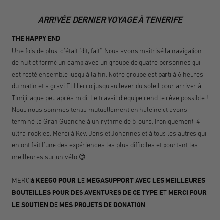
ARRIVÉE DERNIER VOYAGE À TENERIFE
THE HAPPY END
Une fois de plus, c'était "dit, fait". Nous avons maîtrisé la navigation
de nuit et formé un camp avec un groupe de quatre personnes qui
est resté ensemble jusqu'à la fin. Notre groupe est parti à 6 heures
du matin et a gravi El Hierro jusqu'au lever du soleil pour arriver à
Timijiraque peu après midi. Le travail d'équipe rend le rêve possible !
Nous nous sommes tenus mutuellement en haleine et avons
terminé la Gran Guanche à un rythme de 5 jours. Ironiquement, 4
ultra-rookies. Merci à Kev, Jens et Johannes et à tous les autres qui
en ont fait l'une des expériences les plus difficiles et pourtant les
meilleures sur un vélo 😊
MERCI
à KEEGO POUR LE MEGASUPPORT AVEC LES MEILLEURES
BOUTEILLES POUR DES AVENTURES DE CE TYPE ET MERCI POUR
LE SOUTIEN DE MES PROJETS DE DONATION
.