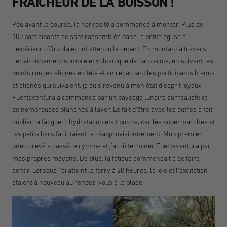
FRAÎCHEUR DE LA BOISSON !
Peu avant la course, la nervosité a commencé à monter. Plus de
100 participants se sont rassemblés dans la petite église à
l'extérieur d'Orzola et ont attendu le départ. En montant à travers
l'environnement sombre et volcanique de Lanzarote, en suivant les
points rouges alignés en tête et en regardant les participants blancs
et alignés qui suivaient, je suis revenu à mon état d'esprit joyeux.
Fuerteventura a commencé par un paysage lunaire surréaliste et
de nombreuses planches à laver. Le fait d'être avec les autres a fait
oublier la fatigue. L'hydratation était bonne, car les supermarchés et
les petits bars facilitaient le réapprovisionnement. Mon premier
pneu crevé a cassé le rythme et j'ai dû terminer Fuerteventura par
mes propres moyens. De plus, la fatigue commençait à se faire
sentir. Lorsque j'ai atteint le ferry à 20 heures, la joie et l'excitation
étaient à nouveau au rendez-vous à la place.