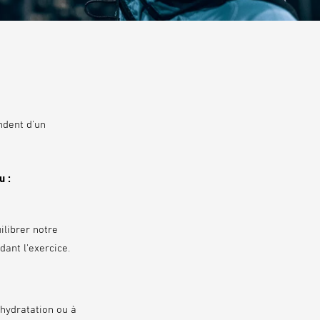
ndent d'un
u :
ilibrer notre
dant l'exercice.
hydratation ou à