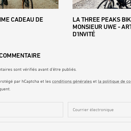
MME CADEAU DE
LA THREE PEAKS BIK
MONSIEUR UWE - AR
D'INVITÉ
 COMMENTAIRE
aires sont vérifiés avant d'être publiés.
protégé par hCaptcha et les
conditions générales
et
la politique de co
quent.
Courrier électronique