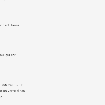
ifiant. Boire
au, qui est
 nous maintenir
nt un verre d'eau
eau.