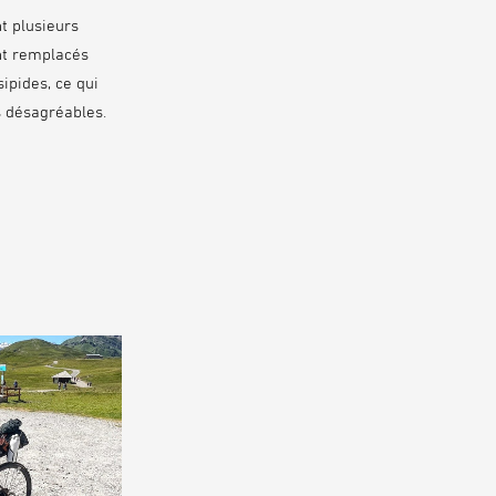
t plusieurs
ent remplacés
ipides, ce qui
s désagréables.