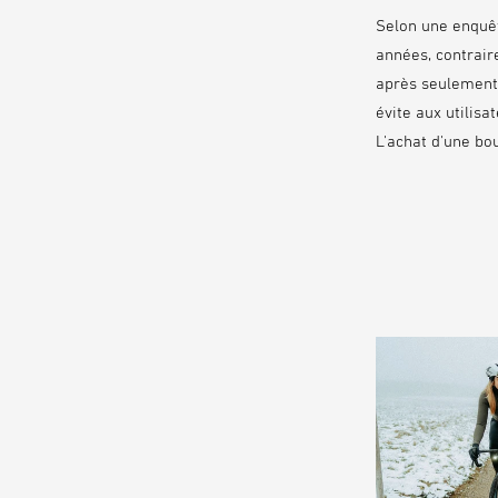
Selon une enquêt
années, contrair
après seulement
évite aux utilis
L'achat d'une bo