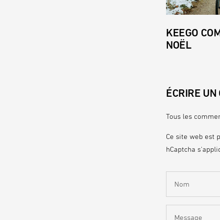
KEEGO CO
NOËL
ÉCRIRE UN
Tous les comment
Ce site web est 
hCaptcha s'appli
Nom
Message