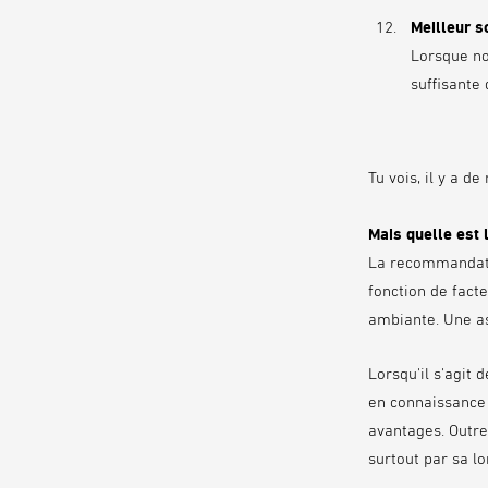
Meilleur 
Lorsque no
suffisante
Tu vois, il y a d
Mais quelle est 
La recommandati
fonction de facte
ambiante. Une ast
Lorsqu'il s'agit 
en connaissance
avantages. Outre
surtout par sa lo