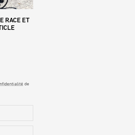
E RACE ET
TICLE
nfidentialité
de