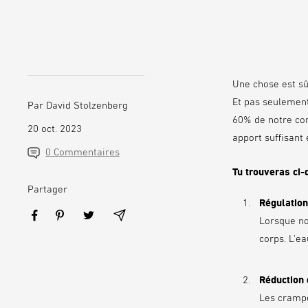
Une chose est sû
Et pas seulement
Par David Stolzenberg
60% de notre cor
20 oct. 2023
apport suffisant 
0 Commentaires
Tu trouveras ci-
Partager
Régulation
Lorsque no
corps. L'ea
Réduction
Les crampe