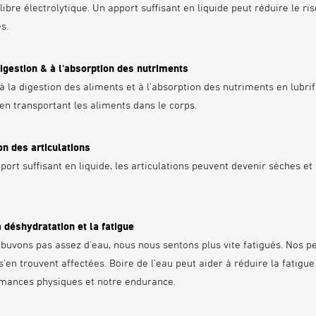
libre électrolytique. Un apport suffisant en liquide peut réduire le r
s.
digestion & à l'absorption des nutriments
à la digestion des aliments et à l'absorption des nutriments en lubrif
 en transportant les aliments dans le corps.
on des articulations
port suffisant en liquide, les articulations peuvent devenir sèches e
a déshydratation et la fatigue
 buvons pas assez d'eau, nous nous sentons plus vite fatigués. Nos 
'en trouvent affectées. Boire de l'eau peut aider à réduire la fatigue
mances physiques et notre endurance.