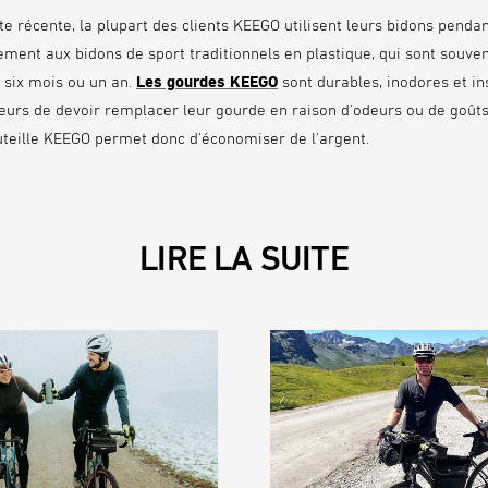
e récente, la plupart des clients KEEGO utilisent leurs bidons pendan
ement aux bidons de sport traditionnels en plastique, qui sont souv
 six mois ou un an.
Les gourdes KEEGO
sont durables, inodores et ins
ateurs de devoir remplacer leur gourde en raison d'odeurs ou de goût
uteille KEEGO permet donc d'économiser de l'argent.
LIRE LA SUITE