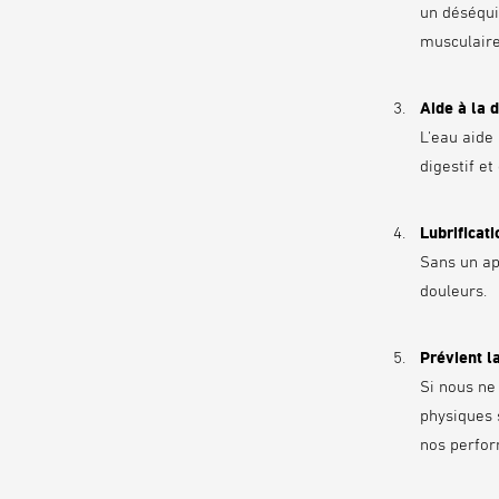
un déséqui
musculaire
Aide à la 
L'eau aide 
digestif et
Lubrificati
Sans un ap
douleurs.
Prévient l
Si nous ne
physiques s
nos perfor