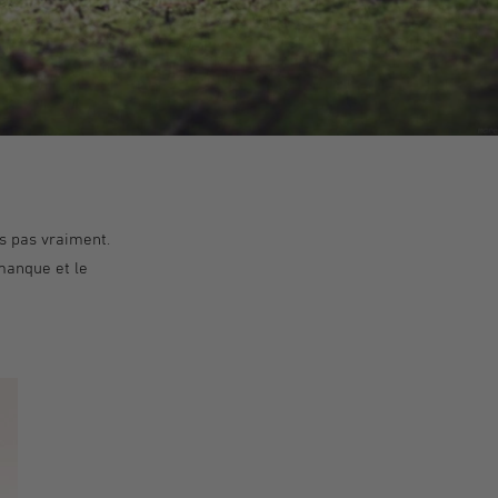
s pas vraiment.
manque et le