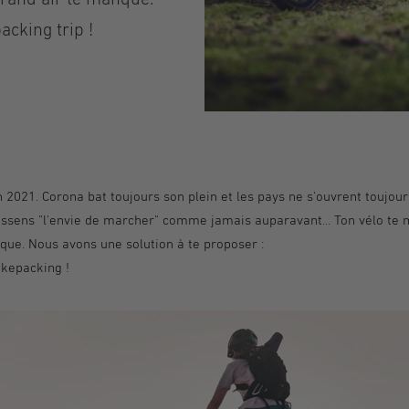
acking trip !
021. Corona bat toujours son plein et les pays ne s'ouvrent toujour
ressens "l'envie de marcher" comme jamais auparavant... Ton vélo te 
que. Nous avons une solution à te proposer :
ikepacking !