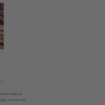
e ?
court trajet ou
'agir d'un tour en