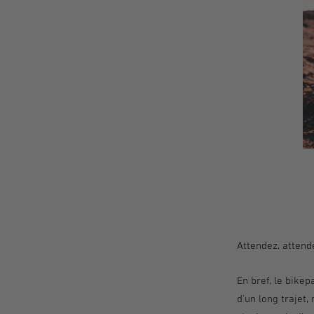
Attendez, attende
En bref, le bikep
d'un long trajet,