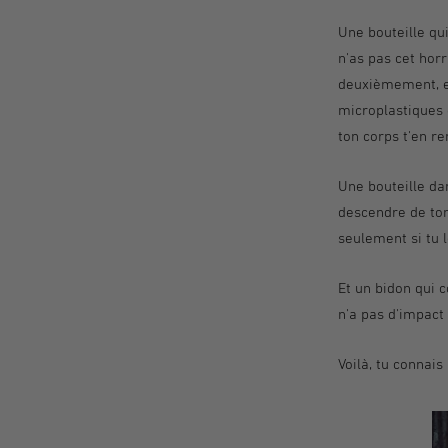
Une bouteille qu
n'as pas cet horr
deuxièmement, el
microplastiques 
ton corps t'en re
Une bouteille da
descendre de ton 
seulement si tu l
Et un bidon qui 
n'a pas d'impact
Voilà, tu connais