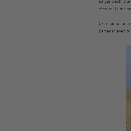
single track, d'u
c'est toi (+ tes 
Ok, maintenant n
partager avec to