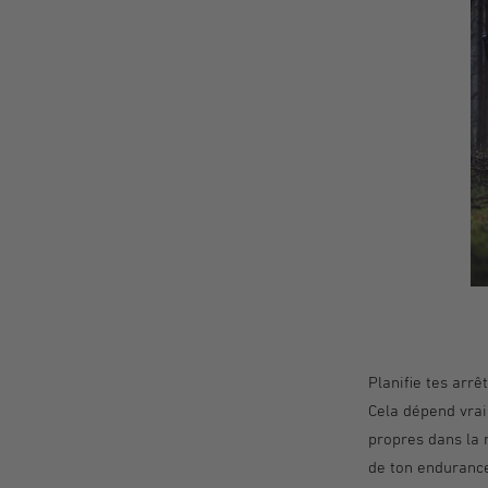
Planifie tes arrê
Cela dépend vraim
propres dans la n
de ton enduranc