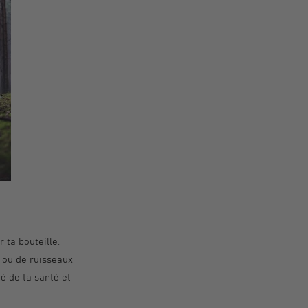
 ta bouteille.
s ou de ruisseaux
ié de ta santé et