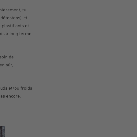
emièrement, tu
 détestons), et
plastifiants et
ais à long terme,
soin de
en sûr,
uds et/ou froids
Pas encore.