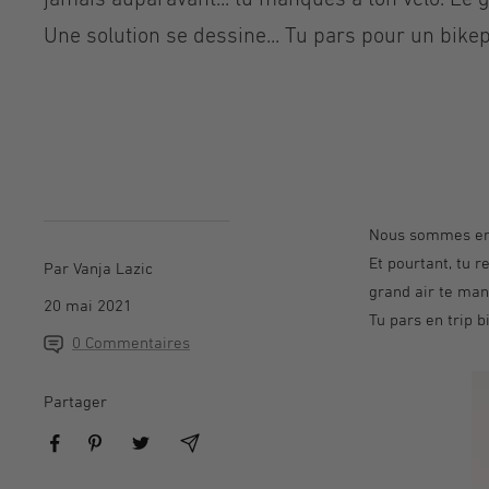
Une solution se dessine... Tu pars pour un bikep
Nous sommes en 2
Et pourtant, tu 
Par Vanja Lazic
grand air te man
20 mai 2021
Tu pars en trip b
0 Commentaires
Partager