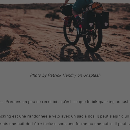
Photo by
Patrick Hendry
on
Unsplash
z. Prenons un peu de recul ici ; qu'est-ce que le bikepacking au just
acking est une randonnée à vélo avec un sac à dos. Il peut s'agir d'un 
 mais une nuit doit être incluse sous une forme ou une autre. Il peut s