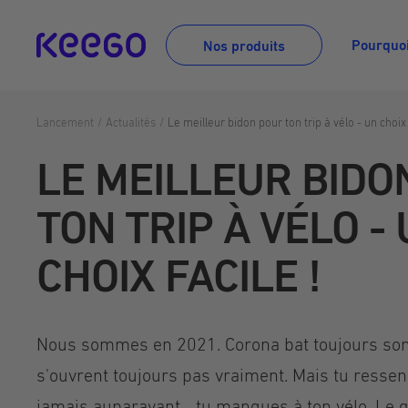
Aller
directement
Pourquo
Nos produits
au
contenu
Lancement
Actualités
Le meilleur bidon pour ton trip à vélo - un choix 
LE MEILLEUR BIDO
TON TRIP À VÉLO -
CHOIX FACILE !
Nous sommes en 2021. Corona bat toujours son 
s'ouvrent toujours pas vraiment. Mais tu resse
jamais auparavant... tu manques à ton vélo. Le 