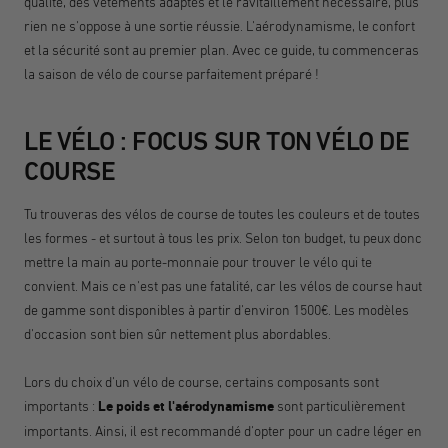
qualité, des vêtements adaptés et le ravitaillement nécessaire, plus
rien ne s'oppose à une sortie réussie. L'aérodynamisme, le confort
et la sécurité sont au premier plan. Avec ce guide, tu commenceras
la saison de vélo de course parfaitement préparé !
LE VÉLO : FOCUS SUR TON VÉLO DE
COURSE
Tu trouveras des vélos de course de toutes les couleurs et de toutes
les formes - et surtout à tous les prix. Selon ton budget, tu peux donc
mettre la main au porte-monnaie pour trouver le vélo qui te
convient. Mais ce n'est pas une fatalité, car les vélos de course haut
de gamme sont disponibles à partir d'environ 1500€. Les modèles
d'occasion sont bien sûr nettement plus abordables.
Lors du choix d'un vélo de course, certains composants sont
importants :
Le poids et l'aérodynamisme
sont particulièrement
importants. Ainsi, il est recommandé d'opter pour un cadre léger en