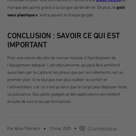
marque des points grâce à sa longue durée de vie. De plus, le
goût
sans plastique s
'avère payant à chaque gorgée.
CONCLUSION : SAVOIR CE QUI EST
IMPORTANT
Pour une saison de vélo de course réussie, il faut disposer de
l'équipement adéquat. L'aérodynamisme, qui peut être amélioré
aussi bien par le cadre et les pneus que par les vêtements, est au
premier plan. Il ne faut pas non plus oublier le confort et
l'alimentation, car ce n'est qu'ainsi que le corps peut déployer toute
sa puissance. Des petits gadgets et des applications permettent
ensuite de suivre les performances.
Par Alice Thörisch
13 mar 2025
0 Commentaires