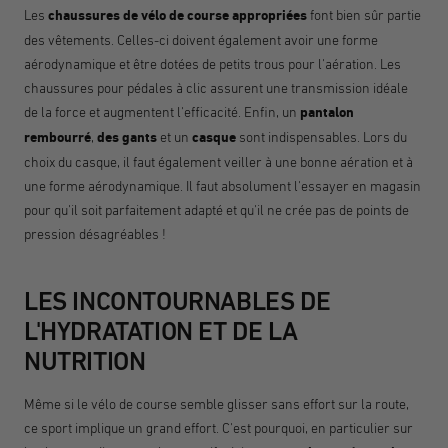
Les
chaussures de vélo de course appropriées
font bien sûr partie
des vêtements. Celles-ci doivent également avoir une forme
aérodynamique et être dotées de petits trous pour l'aération. Les
chaussures pour pédales à clic assurent une transmission idéale
de la force et augmentent l'efficacité. Enfin, un
pantalon
rembourré
,
des gants
et un
casque
sont indispensables. Lors du
choix du casque, il faut également veiller à une bonne aération et à
une forme aérodynamique. Il faut absolument l'essayer en magasin
pour qu'il soit parfaitement adapté et qu'il ne crée pas de points de
pression désagréables !
LES INCONTOURNABLES DE
L'HYDRATATION ET DE LA
NUTRITION
Même si le vélo de course semble glisser sans effort sur la route,
ce sport implique un grand effort. C'est pourquoi, en particulier sur