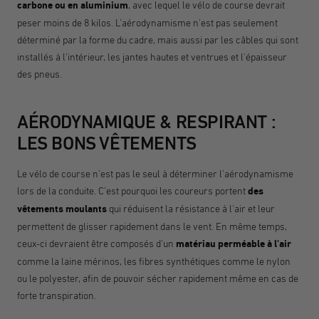
carbone ou en aluminium
, avec lequel le vélo de course devrait
peser moins de 8 kilos. L'aérodynamisme n'est pas seulement
déterminé par la forme du cadre, mais aussi par les câbles qui sont
installés à l'intérieur, les jantes hautes et ventrues et l'épaisseur
des pneus.
AÉRODYNAMIQUE & RESPIRANT :
LES BONS VÊTEMENTS
Le vélo de course n'est pas le seul à déterminer l'aérodynamisme
lors de la conduite. C'est pourquoi les coureurs portent
des
vêtements moulants
qui réduisent la résistance à l'air et leur
permettent de glisser rapidement dans le vent. En même temps,
ceux-ci devraient être composés d'un
matériau perméable à l'air
comme la laine mérinos, les fibres synthétiques comme le nylon
ou le polyester, afin de pouvoir sécher rapidement même en cas de
forte transpiration.