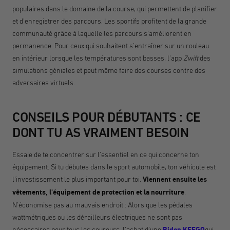
populaires dans le domaine de la course, qui permettent de planifier
et d'enregistrer des parcours. Les sportifs profitent de la grande
communauté grâce à laquelle les parcours s'améliorent en
permanence. Pour ceux qui souhaitent s'entraîner sur un rouleau
en intérieur lorsque les températures sont basses, l'app
Zwift
des
simulations géniales et peut même faire des courses contre des
adversaires virtuels.
CONSEILS POUR DÉBUTANTS : CE
DONT TU AS VRAIMENT BESOIN
Essaie de te concentrer sur l'essentiel en ce qui concerne ton
équipement. Si tu débutes dans le sport automobile, ton véhicule est
l'investissement le plus important pour toi.
Viennent ensuite les
vêtements, l'équipement de protection et la nourriture
.
N'économise pas au mauvais endroit : Alors que les pédales
wattmétriques ou les dérailleurs électriques ne sont pas
nécessaires pour tous les coureurs, l'achat d'une
Bidon KEEGO
qui