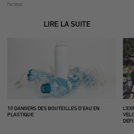
Partager
LIRE LA SUITE
10 DANGERS DES BOUTEILLES D'EAU EN
L'EX
PLASTIQUE
VÉL
DÉF