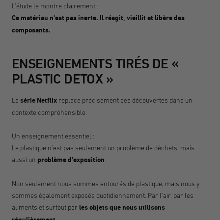
L'étude le montre clairement :
Ce matériau n'est pas inerte. Il réagit, vieillit et libère des
composants.
ENSEIGNEMENTS TIRÉS DE «
PLASTIC DETOX »
La
série Netflix
replace précisément ces découvertes dans un
contexte compréhensible.
Un enseignement essentiel :
Le plastique n'est pas seulement un problème de déchets, mais
aussi un
problème d'exposition
.
Non seulement nous sommes entourés de plastique, mais nous y
sommes également exposés quotidiennement. Par l'air, par les
aliments et surtout par
les objets que nous utilisons
régulièrement
.