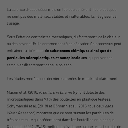
La science dresse désormais un tableau cohérent : les plastiques
ne sont pas des matériaux stables et inaltérables. Ils réagissent à
l'usage.
Sous l'effet de contraintes mécaniques, du frottement, de la chaleur
ou des rayons UV, ils commencent à se dégrader. Ce processus peut
entraîner la libération
de substances chimiques ainsi que de
particules microplastiques et nanoplastiques
, qui peuvent se
retrouver directement dans la boisson.
Les études menées ces dernières années le montrent clairement :
Mason et al. (2018,
Frontiers in Chemistry
) ont détecté des
microplastiques dans 93 % des bouteilles en plastique testées.
Schymanski et al. (2018) et Oßmann et al. (2018, tous deux
dans
Water Research
) montrent que ce sont surtout les particules de
très petite taille qui prédominent dans les bouteilles en plastique.
Qian et al. (2024,
PNAS
) mettent en évidence qu'une grande partie de