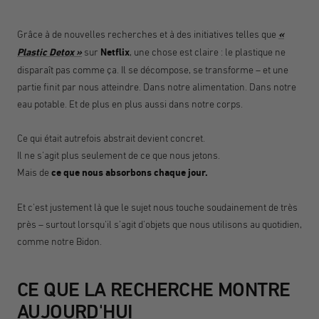
Grâce à de nouvelles recherches et à des initiatives telles que
«
Plastic Detox »
sur
Netflix
, une chose est claire : le plastique ne
disparaît pas comme ça. Il se décompose, se transforme – et une
partie finit par nous atteindre. Dans notre alimentation. Dans notre
eau potable. Et de plus en plus aussi dans notre corps.
Ce qui était autrefois abstrait devient concret.
Il ne s'agit plus seulement de ce que nous jetons.
Mais de
ce que nous absorbons chaque jour.
Et c'est justement là que le sujet nous touche soudainement de très
près – surtout lorsqu'il s'agit d'objets que nous utilisons au quotidien,
comme notre Bidon.
CE QUE LA RECHERCHE MONTRE
AUJOURD'HUI