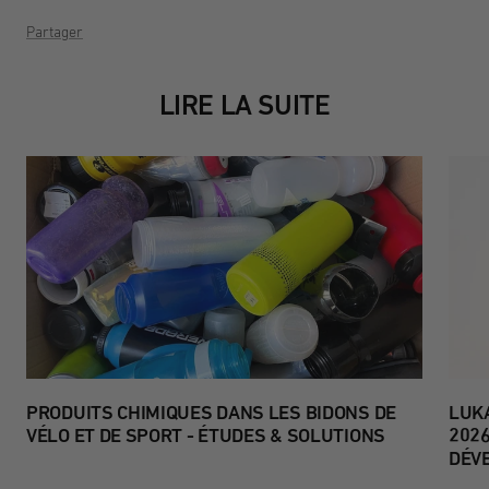
Partager
LIRE LA SUITE
PRODUITS CHIMIQUES DANS LES BIDONS DE
LUKA
VÉLO ET DE SPORT - ÉTUDES & SOLUTIONS
202
DÉV