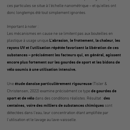
ces particules se situe à l'échelle nanométrique – et qu'elles ont
donc longtemps été tout simplement ignorées.
Important à noter :
Les mécanismes en cause ne se limitent pas aux bouteilles en
plastique à usage unique.
L'abrasion, le frottement, la chaleur, les
rayons UV et l'utilisation répétée favorisent la libération de ces
substances – précisément les facteurs qui, en général, agissent
encore plus fortement sur les gourdes de sport et les bidons de
vélo soumis à une utilisation intensive.
Une
étude danoise particulièrement rigoureuse
(Tisler &
Christensen, 2022) examine précisément ce type
de gourdes de
sport et de vélo
dans des conditions réalistes. Résultat :
des
centaines, voire des milliers de substances chimiques
sont
détectées dans l'eau, leur concentration étant amplifiée par
l'utilisation et le lavage au lave-vaisselle.