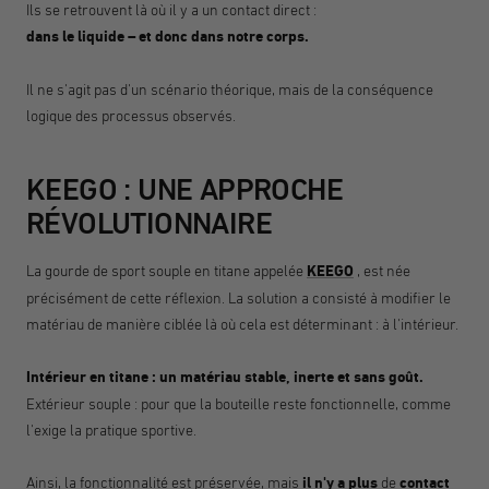
Ils se retrouvent là où il y a un contact direct :
dans le liquide – et donc dans notre corps.
Il ne s'agit pas d'un scénario théorique, mais de la conséquence
logique des processus observés.
KEEGO : UNE APPROCHE
RÉVOLUTIONNAIRE
La gourde de sport souple en titane appelée
KEEGO
, est née
précisément de cette réflexion. La solution a consisté à modifier le
matériau de manière ciblée là où cela est déterminant : à l'intérieur.
Intérieur en titane : un matériau stable, inerte et sans goût.
Extérieur souple : pour que la bouteille reste fonctionnelle, comme
l'exige la pratique sportive.
Ainsi, la fonctionnalité est préservée, mais
il n'y a plus
de
contact