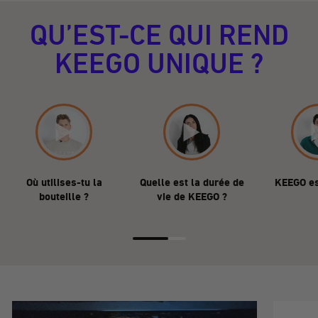
QU’EST-CE QUI REND
KEEGO UNIQUE ?
Où utilises-tu la
Quelle est la durée de
KEEGO est
bouteille ?
vie de KEEGO ?