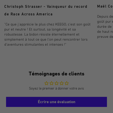
Maël Co
Christoph Strasser - Vainqueur du record
de Race Across America
Depuis de
goût pur 
"Ce que j'apprécie le plus chez KEEGO, c'est son goût
durée de 
pur et neutre ! Et surtout, sa longévité et sa
de haut n
robustesse. La bidon résiste éternellement et
preuve de
simplement à tout ce que l'on peut rencontrer lors
d'aventures stimulantes et intenses !"
Témoignages de clients
Soyez le premier à donner votre avis
Écrire une évaluation