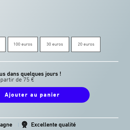
100 euros
30 euros
20 euros
us dans quelques jours !
Ajouter au panier
magne
Excellente qualité