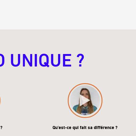
O UNIQUE ?
 ?
Qu’est-ce qui fait sa différence ?