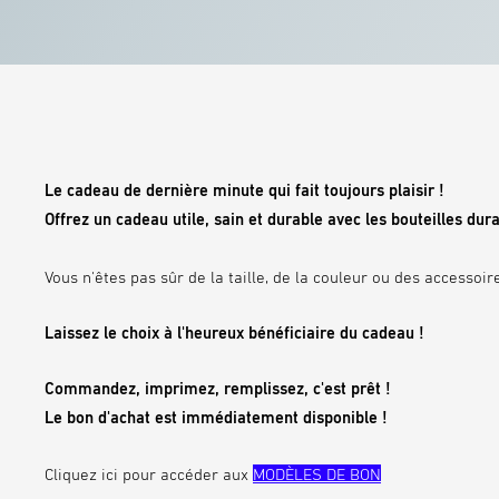
Le cadeau de dernière minute qui fait toujours plaisir !
Offrez un cadeau utile, sain et durable avec les bouteilles du
Vous n'êtes pas sûr de la taille, de la couleur ou des accessoi
Laissez le choix à l'heureux bénéficiaire du cadeau !
Commandez, imprimez, remplissez, c'est prêt !
Le bon d'achat est immédiatement disponible !
Cliquez ici pour accéder aux
MODÈLES DE BON