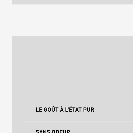
LE GOÛT À L'ÉTAT PUR
SANS ODEUR