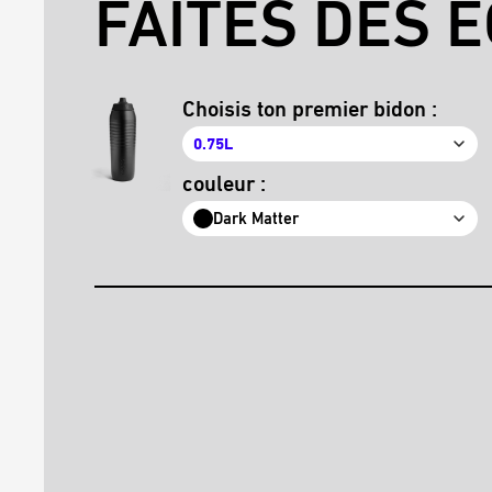
FAITES DES É
Choisis ton premier bidon :
0.75L
couleur :
Dark Matter