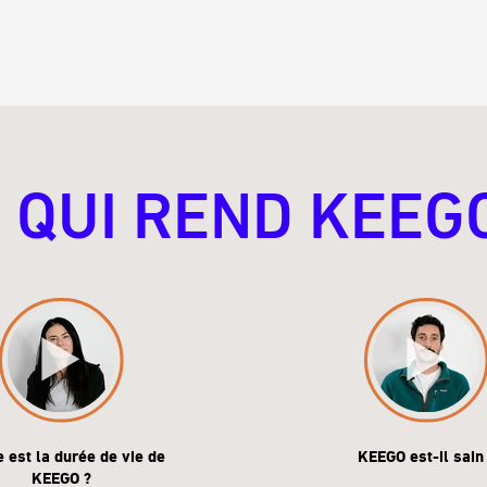
 QUI REND KEEG
e est la durée de vie de
KEEGO est-il sain
KEEGO ?