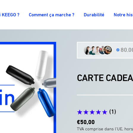
i KEEGO ?
Comment ça marche ?
Durabilité
Notre his
80.00
CARTE CADEA
(1)
Prix
€50,00
promotionnel
TVA comprise dans l'UE, hors