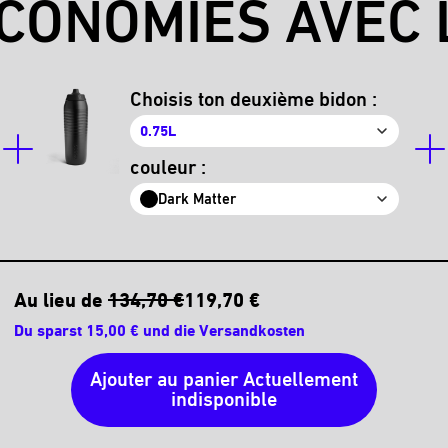
CONOMIES AVEC L
Choisis ton deuxième bidon :
0.75L
couleur :
Dark Matter
Au lieu de
134,70 €
119,70 €
Du sparst 15,00 € und die Versandkosten
Ajouter au panier
Actuellement
indisponible