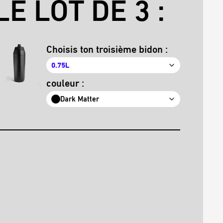
E LOT DE 3 :
Choisis ton troisième bidon :
0.75L
couleur :
Dark Matter