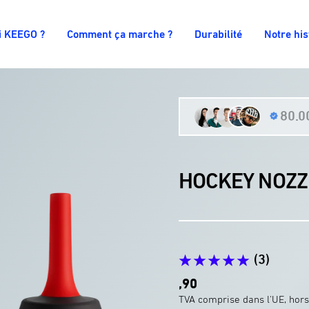
i KEEGO ?
Comment ça marche ?
Durabilité
Notre his
80.00
HOCKEY NOZZ
(3)
Prix
,90
promotionnel€4
TVA comprise dans l'UE, hors