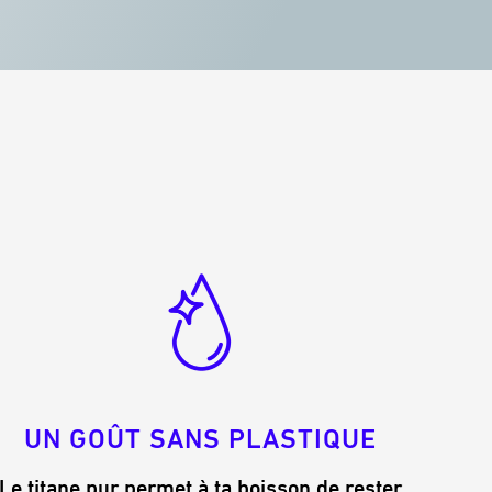
UN GOÛT SANS PLASTIQUE
Le titane pur permet à ta boisson de rester