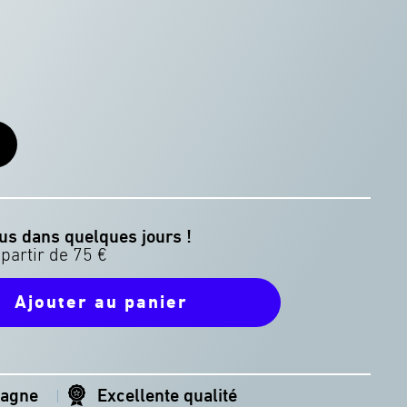
er
us dans quelques jours !
Ajouter au panier
magne
Excellente qualité