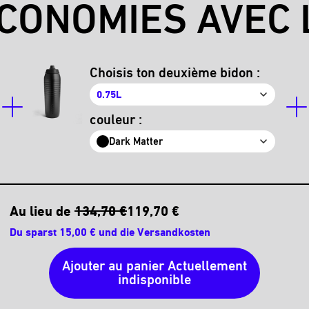
CONOMIES AVEC L
Choisis ton deuxième bidon :
0.75L
couleur :
Dark Matter
Au lieu de
134,70 €
119,70 €
Du sparst 15,00 € und die Versandkosten
Ajouter au panier
Actuellement
indisponible