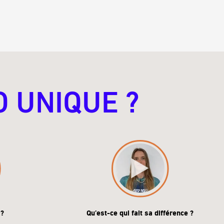
O UNIQUE ?
 ?
Qu’est-ce qui fait sa différence ?