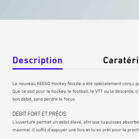
Description
Caratér
Le nouveau
KEEGO Hockey Nozzle
a été spécialement conçu pou
Que ce
soit pour le hockey, le football, le VTT ou la descente
, 
bon débit
, sans perdre le focus.
DÉBIT FORT ET PRÉCIS
L'ouverture permet un
débit élevé
, afin que tu puisses absorbe
maximal. Il suffit d'appuyer une fois et tu es prêt pour la proch