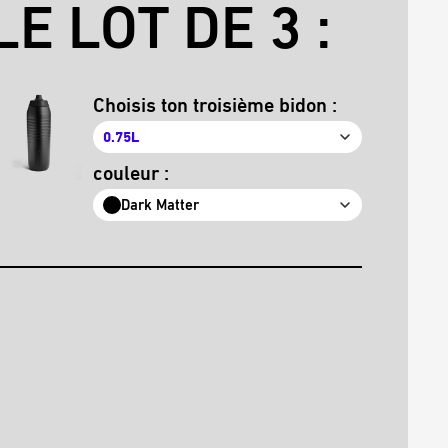
E LOT DE 3 :
Choisis ton troisième bidon :
0.75L
couleur :
Dark Matter