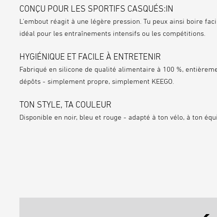
CONÇU POUR LES SPORTIFS CASQUÉS:IN
L'embout réagit à
une légère pression
. Tu peux ainsi boire f
idéal pour les entraînements intensifs ou les compétitions.
HYGIÉNIQUE ET FACILE À ENTRETENIR
Fabriqué en
silicone de qualité alimentaire à 100 %
, entièrem
dépôts - simplement propre, simplement KEEGO.
TON STYLE, TA COULEUR
Disponible en
noir, bleu et rouge
- adapté à ton vélo, à ton équ