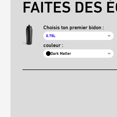
FAITES DES É
Choisis ton premier bidon :
0.75L
couleur :
Dark Matter