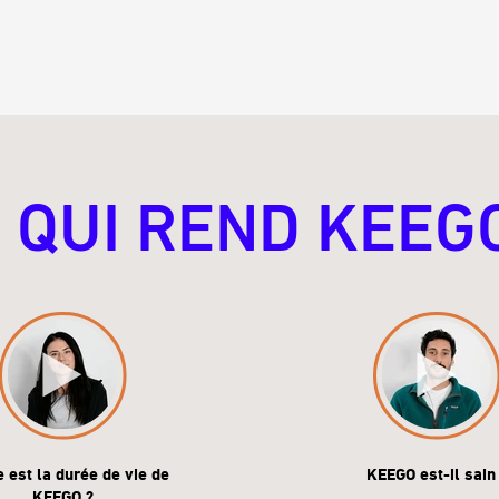
 QUI REND KEEG
e est la durée de vie de
KEEGO est-il sain
KEEGO ?