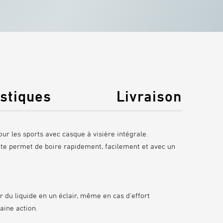
istiques
Livraison
r les sports avec casque à visière intégrale.
il te permet de boire
rapidement, facilement et avec un
r du liquide en un éclair, même en cas d'effort
DURABLE ET
aine action.