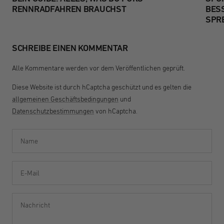
RENNRADFAHREN BRAUCHST
BESS
SPR
SCHREIBE EINEN KOMMENTAR
Alle Kommentare werden vor dem Veröffentlichen geprüft.
Diese Website ist durch hCaptcha geschützt und es gelten die
allgemeinen Geschäftsbedingungen
und
Datenschutzbestimmungen
von hCaptcha.
Name
E-Mail
Nachricht