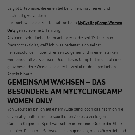
Es gibt Erlebnisse, die einen tief berühren, inspirieren und
nachhaltig verändern.
Für mich war die erste Teilnahme beim
MyCyclingCamp Women
Only
genau so eine Erfahrung.
Als leidenschaftliche Rennradfahrerin, die seit 17 Jahren im
Radsport aktiv ist, weiß ich, was bedeutet, sich selbst
herauszufordern, über Grenzen zu gehen und in einer starken
Gemeinschaft zu wachsen. Doch dieses Camp hat mich auf eine
ganz besondere Weise bereichert – weit über den sportlichen
Aspekt hinaus.
GEMEINSAM WACHSEN – DAS
BESONDERE AM MYCYCLINGCAMP
WOMEN ONLY
Von Geburt an bin ich auf einem Auge blind, doch das hat mich nie
davon abgehalten, meine sportlichen Ziele zu verfolgen.
Ganz im Gegenteil: Sport war schon immer eine Quelle der Stärke
für mich. Er hat mir Selbstvertrauen gegeben, mich körperlich und