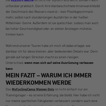
KEEGO-Flasche
unfassbar praktisch. Durch ihre titanbeschichtete Innenwand bleibt
der Geschmack des Wassers neutral – kein Plastikgeschmack
mehr, selbst nach stundenlangen Ausfahrten in der heißen
Mittelmeer-Sonne. Außerdem ist sie quetschbar, sodass man auch
bei hoher Geschwindigkeit oder an steilen Anstiegen mühelos
trinken kann.
Während unserer Touren habe ich mich oft dabei ertappt, wie
dankbar ich für diese kleinen, aber bedeutenden Details war. Denn
gerade auf langen Strecken macht es einen riesigen
Unterschied,
wenn man sich auf seine Ausrüstung verlassen
kann
.
MEIN FAZIT – WARUM ICH IMMER
WIEDERKOMMEN WERDE
Das
MyCyclingCamp Women Only
ist nicht einfach nur ein
Trainingslager – es ist eine Erfahrung, die bleibt. Hier habe ich nicht
nur meine sportlichen Fähigkeiten verbessert, sondern auch eine