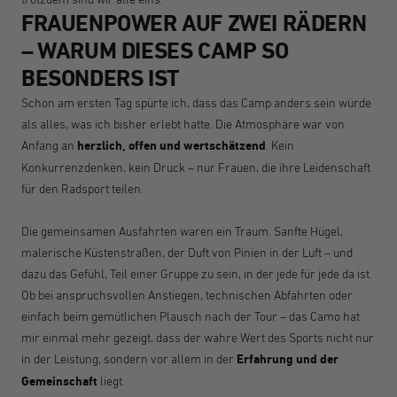
FRAUENPOWER AUF ZWEI RÄDERN
– WARUM DIESES CAMP SO
BESONDERS IST
Schon am ersten Tag spürte ich, dass das Camp anders sein würde
als alles, was ich bisher erlebt hatte. Die Atmosphäre war von
Anfang an
herzlich, offen und wertschätzend
. Kein
Konkurrenzdenken, kein Druck – nur Frauen, die ihre Leidenschaft
für den Radsport teilen.
Die gemeinsamen Ausfahrten waren ein Traum. Sanfte Hügel,
malerische Küstenstraßen, der Duft von Pinien in der Luft – und
dazu das Gefühl, Teil einer Gruppe zu sein, in der jede für jede da ist.
Ob bei anspruchsvollen Anstiegen, technischen Abfahrten oder
einfach beim gemütlichen Plausch nach der Tour – das Camo hat
mir einmal mehr gezeigt, dass der wahre Wert des Sports nicht nur
in der Leistung, sondern vor allem in der
Erfahrung und der
Gemeinschaft
liegt.