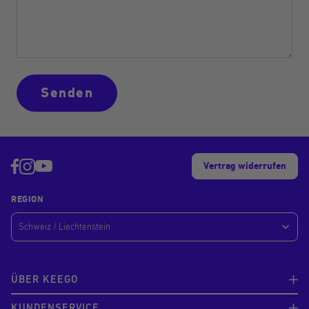
Senden
Vertrag widerrufen
REGION
ÜBER KEEGO
KUNDENSERVICE