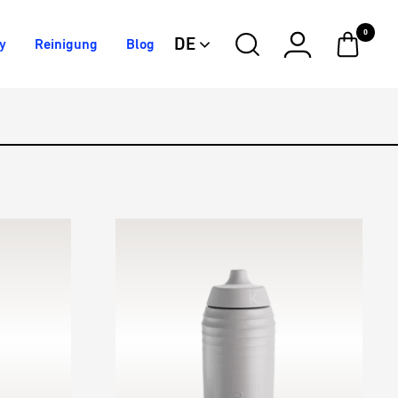
0
DE
y
Reinigung
Blog