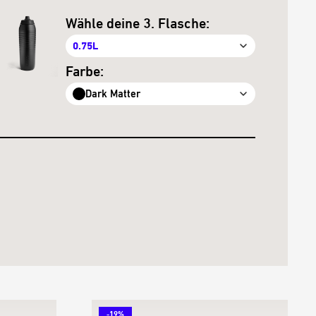
Wähle deine 3. Flasche:
0.75L
Farbe:
Dark Matter
-19%