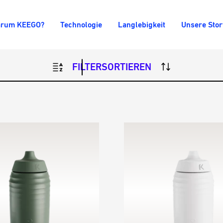
rum KEEGO?
Technologie
Langlebigkeit
Unsere Stor
FILTER
SORTIEREN