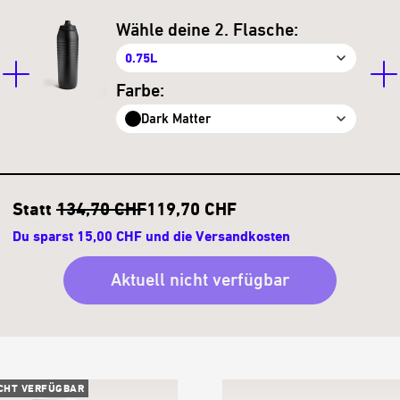
Wähle deine 2. Flasche:
0.75L
Farbe:
Dark Matter
Statt
134,70 CHF
119,70 CHF
Du sparst 15,00 CHF und die Versandkosten
Aktuell nicht verfügbar
CHT VERFÜGBAR