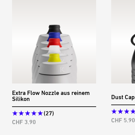
Extra Flow Nozzle aus reinem
Dust Cap
Silikon
(27)
Angebots
CHF 5.90
Angebotspreis
CHF 3.90