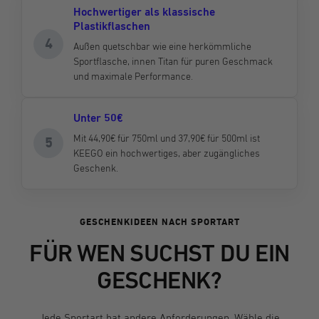
Hochwertiger als klassische
Plastikflaschen
4
Außen quetschbar wie eine herkömmliche
Sportflasche, innen Titan für puren Geschmack
und maximale Performance.
Unter 50€
Mit 44,90€ für 750ml und 37,90€ für 500ml ist
5
KEEGO ein hochwertiges, aber zugängliches
Geschenk.
GESCHENKIDEEN NACH SPORTART
FÜR WEN SUCHST DU EIN
GESCHENK?
Jede Sportart hat andere Anforderungen. Wähle die