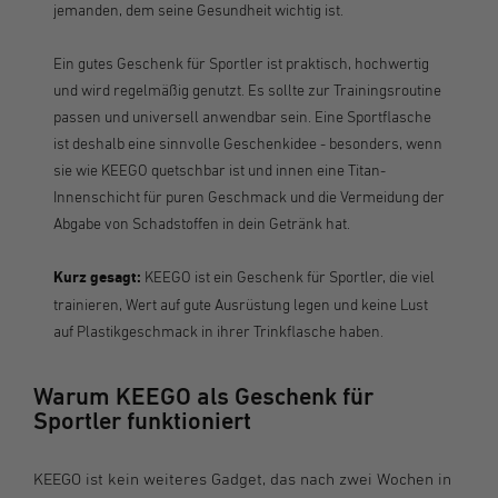
jemanden, dem seine Gesundheit wichtig ist.
Ein gutes Geschenk für Sportler ist praktisch, hochwertig
und wird regelmäßig genutzt. Es sollte zur Trainingsroutine
passen und universell anwendbar sein. Eine Sportflasche
ist deshalb eine sinnvolle Geschenkidee - besonders, wenn
sie wie KEEGO quetschbar ist und innen eine Titan-
Innenschicht für puren Geschmack und die Vermeidung der
Abgabe von Schadstoffen in dein Getränk hat.
Kurz gesagt:
KEEGO ist ein Geschenk für Sportler, die viel
trainieren, Wert auf gute Ausrüstung legen und keine Lust
auf Plastikgeschmack in ihrer Trinkflasche haben.
Warum KEEGO als Geschenk für
Sportler funktioniert
KEEGO ist kein weiteres Gadget, das nach zwei Wochen in