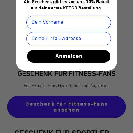
Als Geschenk gibt es von uns
10% Rabatt
auf deine erste KEEGO Bestellung.
Anmelden
GESCHENK FÜR FITNESS-FANS
Für Fitness-Fans, Gym-Geher und Yoga-Fans
Geschenk für Fitness-Fans
ansehen