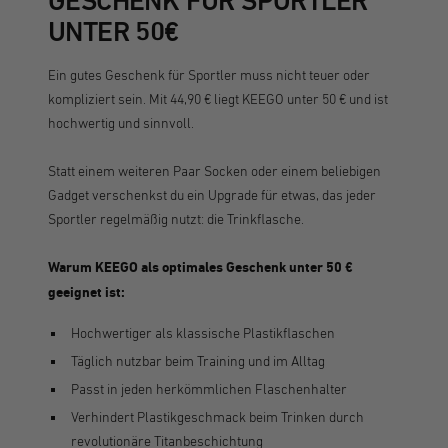
GESCHENK FÜR SPORTLER
UNTER 50€
Ein gutes Geschenk für Sportler muss nicht teuer oder
kompliziert sein. Mit 44,90 € liegt KEEGO unter 50 € und ist
hochwertig und sinnvoll.
Statt einem weiteren Paar Socken oder einem beliebigen
Gadget verschenkst du ein Upgrade für etwas, das jeder
Sportler regelmäßig nutzt: die Trinkflasche.
Warum KEEGO als optimales Geschenk unter 50 €
geeignet ist:
Hochwertiger als klassische Plastikflaschen
Täglich nutzbar beim Training und im Alltag
Passt in jeden herkömmlichen Flaschenhalter
Verhindert Plastikgeschmack beim Trinken durch
revolutionäre Titanbeschichtung