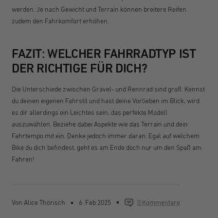
werden. Je nach Gewicht und Terrain können breitere Reifen
zudem den Fahrkomfort erhöhen.
FAZIT: WELCHER FAHRRADTYP IST
DER RICHTIGE FÜR DICH?
Die Unterschiede zwischen Gravel- und Rennrad sind groß. Kennst
du deinen eigenen Fahrstil und hast deine Vorlieben im Blick, wird
es dir allerdings ein Leichtes sein, das perfekte Modell
auszuwählen. Beziehe dabei Aspekte wie das Terrain und dein
Fahrtempo mit ein. Denke jedoch immer daran: Egal auf welchem
Bike du dich befindest, geht es am Ende doch nur um den Spaß am
Fahren!
Von Alice Thörisch
6. Feb 2025
0 Kommentare