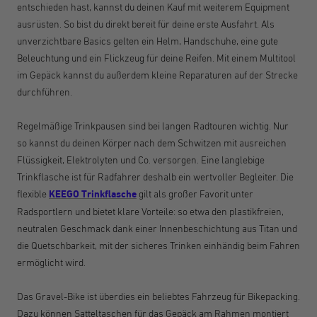
entschieden hast, kannst du deinen Kauf mit weiterem Equipment
ausrüsten. So bist du direkt bereit für deine erste Ausfahrt. Als
unverzichtbare Basics gelten ein Helm, Handschuhe, eine gute
Beleuchtung und ein Flickzeug für deine Reifen. Mit einem Multitool
im Gepäck kannst du außerdem kleine Reparaturen auf der Strecke
durchführen.
Regelmäßige Trinkpausen sind bei langen Radtouren wichtig. Nur
so kannst du deinen Körper nach dem Schwitzen mit ausreichen
Flüssigkeit, Elektrolyten und Co. versorgen. Eine langlebige
Trinkflasche ist für Radfahrer deshalb ein wertvoller Begleiter. Die
flexible
KEEGO Trinkflasche
gilt als großer Favorit unter
Radsportlern und bietet klare Vorteile: so etwa den plastikfreien,
neutralen Geschmack dank einer Innenbeschichtung aus Titan und
die Quetschbarkeit, mit der sicheres Trinken einhändig beim Fahren
ermöglicht wird.
Das Gravel-Bike ist überdies ein beliebtes Fahrzeug für Bikepacking.
Dazu können Satteltaschen für das Gepäck am Rahmen montiert