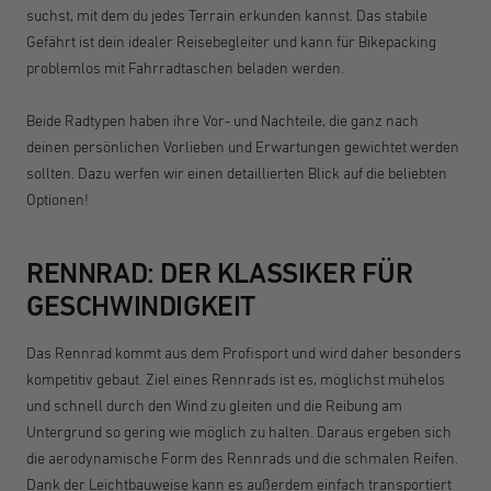
suchst, mit dem du jedes Terrain erkunden kannst. Das stabile
Gefährt ist dein idealer Reisebegleiter und kann für Bikepacking
problemlos mit Fahrradtaschen beladen werden.
Beide Radtypen haben ihre Vor- und Nachteile, die ganz nach
deinen persönlichen Vorlieben und Erwartungen gewichtet werden
sollten. Dazu werfen wir einen detaillierten Blick auf die beliebten
Optionen!
RENNRAD: DER KLASSIKER FÜR
GESCHWINDIGKEIT
Das Rennrad kommt aus dem Profisport und wird daher besonders
kompetitiv gebaut. Ziel eines Rennrads ist es, möglichst mühelos
und schnell durch den Wind zu gleiten und die Reibung am
Untergrund so gering wie möglich zu halten. Daraus ergeben sich
die aerodynamische Form des Rennrads und die schmalen Reifen.
Dank der Leichtbauweise kann es außerdem einfach transportiert