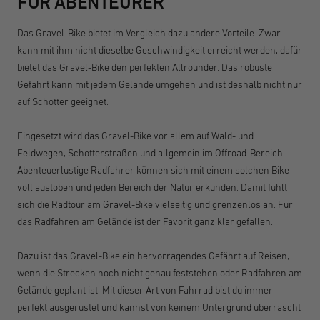
FÜR ABENTEURER
Das Gravel-Bike bietet im Vergleich dazu andere Vorteile. Zwar
kann mit ihm nicht dieselbe Geschwindigkeit erreicht werden, dafür
bietet das Gravel-Bike den perfekten Allrounder. Das robuste
Gefährt kann mit jedem Gelände umgehen und ist deshalb nicht nur
auf Schotter geeignet.
Eingesetzt wird das Gravel-Bike vor allem auf Wald- und
Feldwegen, Schotterstraßen und allgemein im Offroad-Bereich.
Abenteuerlustige Radfahrer können sich mit einem solchen Bike
voll austoben und jeden Bereich der Natur erkunden. Damit fühlt
sich die Radtour am Gravel-Bike vielseitig und grenzenlos an. Für
das Radfahren am Gelände ist der Favorit ganz klar gefallen.
Dazu ist das Gravel-Bike ein hervorragendes Gefährt auf Reisen,
wenn die Strecken noch nicht genau feststehen oder Radfahren am
Gelände geplant ist. Mit dieser Art von Fahrrad bist du immer
perfekt ausgerüstet und kannst von keinem Untergrund überrascht