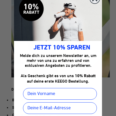
JETZT 10% SPAREN
Melde dich zu unserem Newsletter an, um
mehr von uns zu erfahren und von
exklusiven Angeboten zu profitieren.
Als Geschenk gibt es von uns
10% Rabatt
auf deine erste KEEGO Bestellung.
DIE VORTEILE:
Bombenfester Halt
Sehr einfach zu bedienen
Cleaner minimalistischer Look