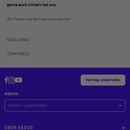
gerne auch initiativ bei uns.
Wir freuen uns dich kennenzulernen!
KEEG GOING!
TEAM KEEGO
Vertrag widerrufen
REGION
ÜBER KEEGO