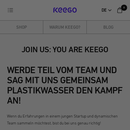
Direkt
0
Navigation
DE
zum
KEEGO
Inhalt
SHOP
WARUM KEEGO?
BLOG
JOIN US: YOU ARE KEEGO
WERDE TEIL VOM TEAM UND
SAG MIT UNS GEMEINSAM
PLASTIKWASSER DEN KAMPF
AN!
Wenn du Erfahrungen in einem jungen Startup und dynamischen
Team sammeln möchtest, bist du bei uns genau richtig!