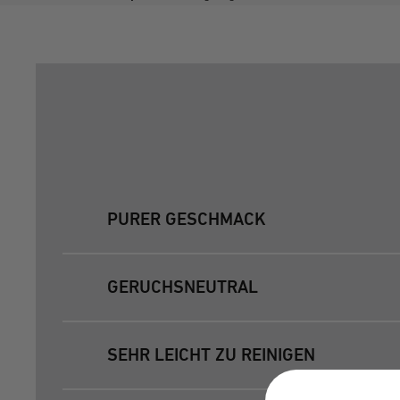
PURER GESCHMACK
GERUCHSNEUTRAL
SEHR LEICHT ZU REINIGEN