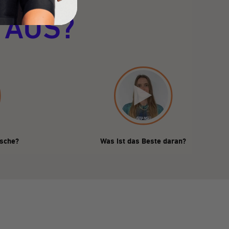
 AUS?
asche?
Was ist das Beste daran?