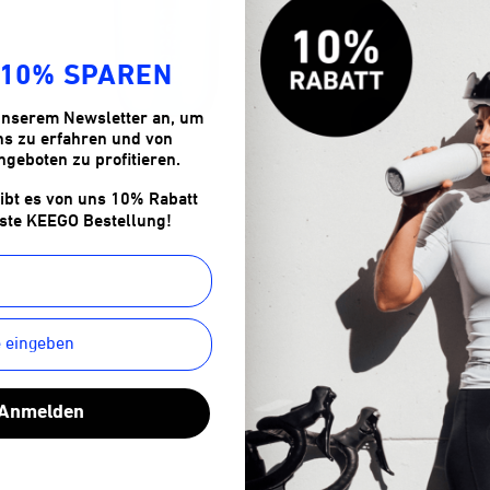
 10% SPAREN
unserem Newsletter an, um
s zu erfahren und von
ngeboten zu profitieren.
ibt es von uns 10% Rabatt
rste KEEGO Bestellung!
Da
Anmelden