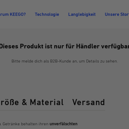
rum KEEGO?
Technologie
Langlebigkeit
Unsere Stor
Dieses Produkt ist nur für Händler verfügba
Bitte melde dich als B2B-Kunde an, um Details zu sehen.
röße & Material
Versand
n
. Getränke
behalten ihren
unverfälschten