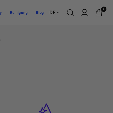
0
DE
y
Reinigung
Blog
r