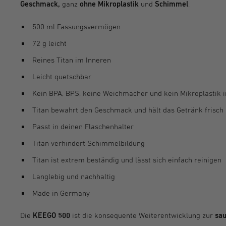
Geschmack,
ganz
ohne
Mikroplastik
und
Schimmel
.
500 ml Fassungsvermögen
72 g leicht
Reines Titan im Inneren
Leicht quetschbar
Kein BPA, BPS, keine Weichmacher und kein Mikroplastik 
Titan bewahrt den Geschmack und hält das Getränk frisch
Passt in deinen Flaschenhalter
Titan verhindert Schimmelbildung
Titan ist extrem beständig und lässt sich einfach reinigen
Langlebig und nachhaltig
Made in Germany
Die
KEEGO 500
ist die konsequente Weiterentwicklung zur
sau