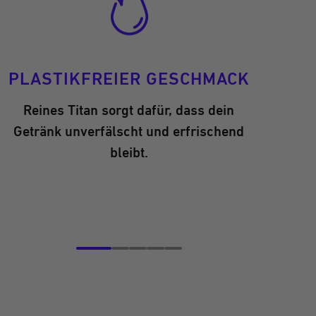
PLASTIKFREIER GESCHMACK
Reines Titan sorgt dafür, dass dein
Getränk unverfälscht und erfrischend
KEEGO di
bleibt.
mit der 