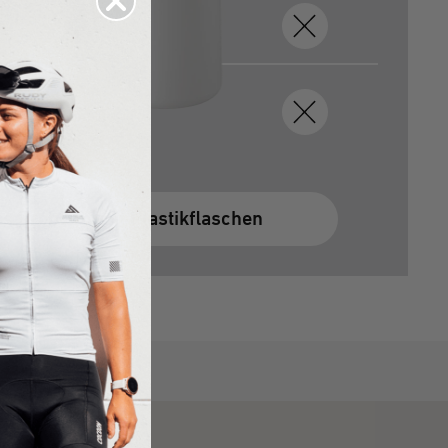
s Problem mit Plastikflaschen