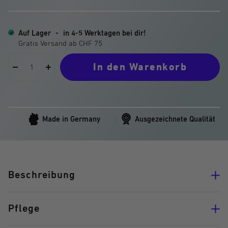
Auf Lager
-
in 4-5 Werktagen bei dir!
In den Warenkorb
Menge
Menge
verringern
erhöhen
Made in Germany
Ausgezeichnete Qualität
Beschreibung
Pflege