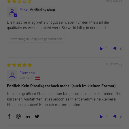
04/07/2026
Mike
Die Flasche mag vielleicht gut sein, aber für den Preis ist die
qualitativ es wirklich nicht wert. Sie wirkt billig in der Hand.
Bewertung in Shop App geschrieben
0
0
08/12/2025
Clemens
Vienna, AT
Endlich Kein Plastikgeschack mehr! (auch im kleinen Format)
Habe die größere Flasche schon länger und bin sehr zufrieden! Bei
kürzeren Ausfahrten ist es jedoch sehr angenehm eine kleinere
Flasche zu haben! Kann ich nur empfehlen!
0
0