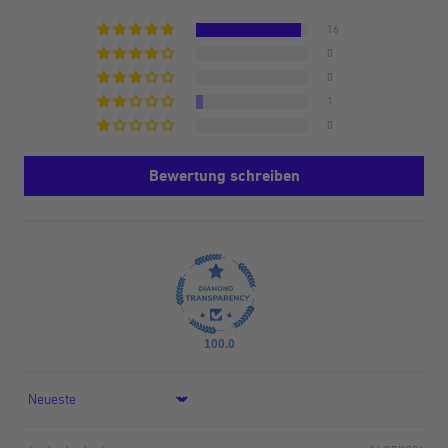
16
0
0
1
0
Bewertung schreiben
100.0
Sort by