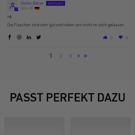
Stefan Bakas
Celle, DE
:-)
Die Flaschen sind sehr gut und haben uns nicht im stich gelassen.
0
0
1
2
3
PASST PERFEKT DAZU