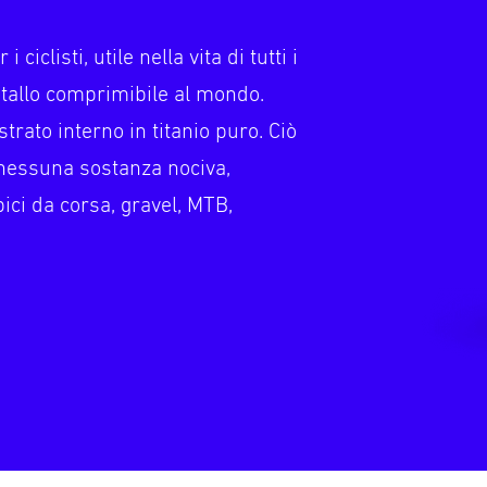
ciclisti, utile nella vita di tutti i
etallo comprimibile al mondo.
strato interno in titanio puro. Ciò
, nessuna sostanza nociva,
bici da corsa, gravel, MTB,