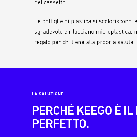
nel cassetto.
Le bottiglie di plastica si scoloriscono
sgradevole e rilasciano microplastica: 
regalo per chi tiene alla propria salute.
LA SOLUZIONE
PERCHÉ KEEGO È IL
PERFETTO.