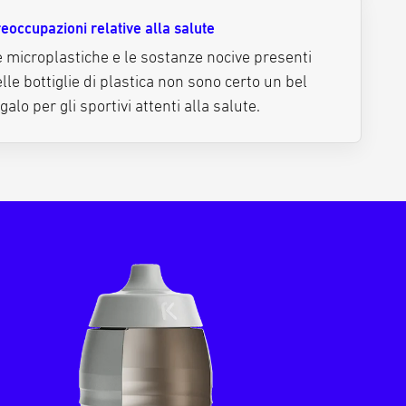
eoccupazioni relative alla salute
 microplastiche e le sostanze nocive presenti
lle bottiglie di plastica non sono certo un bel
galo per gli sportivi attenti alla salute.