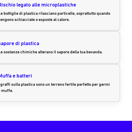
Rischio legato alle microplastiche
e bottiglie di plastica rilasciano particelle, soprattutto quando
vengono schiacciate o esposte al calore.
sapore di plastica
Le sostanze chimiche alterano il sapore della tua bevanda.
Muffa e batteri
 graffi sulla plastica sono un terreno fertile perfetto per germi
e muffe.