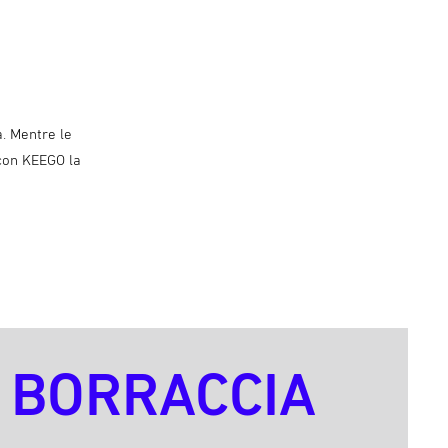
. Mentre le
 con KEEGO la
BORRACCIA