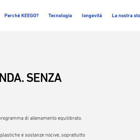
Perché KEEGO?
Tecnologia
longevità
La nostra sto
ANDA. SENZA
 programma di allenamento equilibrato.
roplastiche e sostanze nocive, soprattutto