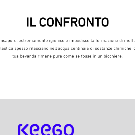
IL CONFRONTO
 è insapore, estremamente igienico e impedisce la formazione di muffa
 plastica spesso rilasciano nell’acqua centinaia di sostanze chimiche,
tua bevanda rimane pura come se fosse in un bicchiere.