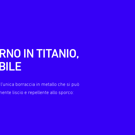
RNO IN TITANIO,
BILE
 l'unica borraccia in metallo che si può
mente liscio e repellente allo sporco: