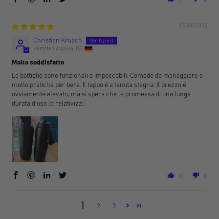
02/08/2025
Christian Krusch
Kempten Algovia, DE
Molto soddisfatto
Le bottiglie sono funzionali e impeccabili. Comode da maneggiare e
molto pratiche per bere. Il tappo è a tenuta stagna. Il prezzo è
ovviamente elevato, ma si spera che la promessa di una lunga
durata d'uso lo relativizzi.
0
0
1
2
3