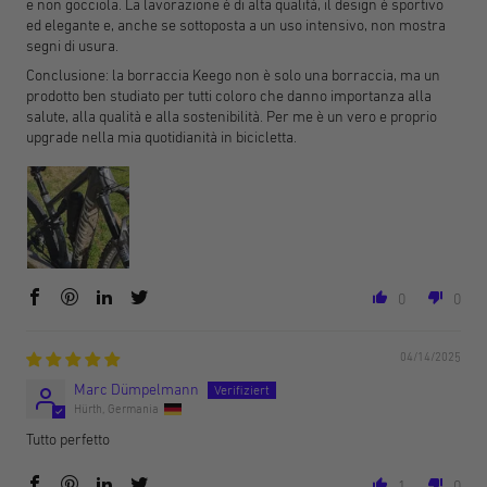
e non gocciola. La lavorazione è di alta qualità, il design è sportivo
ed elegante e, anche se sottoposta a un uso intensivo, non mostra
segni di usura.
Conclusione: la borraccia Keego non è solo una borraccia, ma un
prodotto ben studiato per tutti coloro che danno importanza alla
salute, alla qualità e alla sostenibilità. Per me è un vero e proprio
upgrade nella mia quotidianità in bicicletta.
0
0
04/14/2025
Marc Dümpelmann
Hürth, Germania
Tutto perfetto
1
0