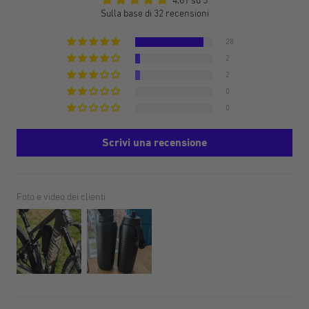
Sulla base di 32 recensioni
28
2
2
0
0
Scrivi una recensione
Foto e video dei clienti