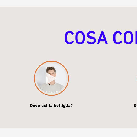
COSA CO
Dove usi la bottiglia?
Q