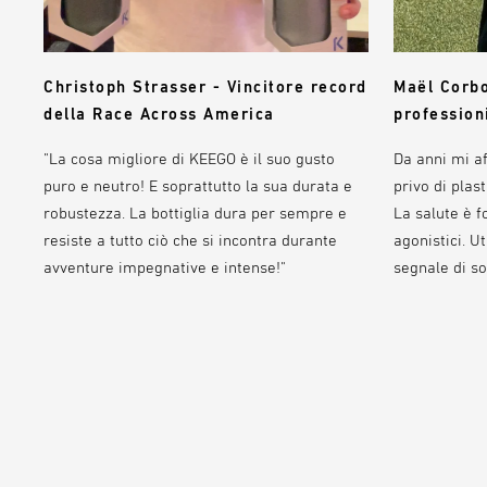
Maël Corbo
Christoph Strasser - Vincitore record
profession
della Race Across America
Da anni mi af
"La cosa migliore di KEEGO è il suo gusto
privo di plast
puro e neutro! E soprattutto la sua durata e
La salute è 
robustezza. La bottiglia dura per sempre e
agonistici. U
resiste a tutto ciò che si incontra durante
segnale di so
avventure impegnative e intense!"