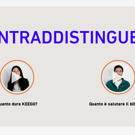
NTRADDISTINGU
uanto dura KEEGO?
Quanto è salutare il b