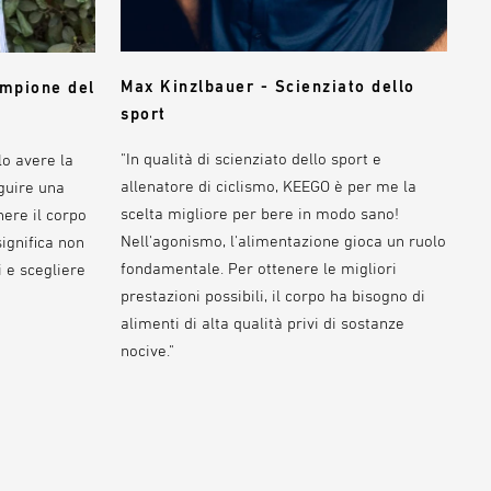
Max Kinzlbauer - Scienziato dello
ampione del
sport
"In qualità di scienziato dello sport e
lo avere la
allenatore di ciclismo, KEEGO è per me la
guire una
scelta migliore per bere in modo sano!
ere il corpo
Nell'agonismo, l'alimentazione gioca un ruolo
ignifica non
fondamentale. Per ottenere le migliori
 e scegliere
prestazioni possibili, il corpo ha bisogno di
alimenti di alta qualità privi di sostanze
nocive."