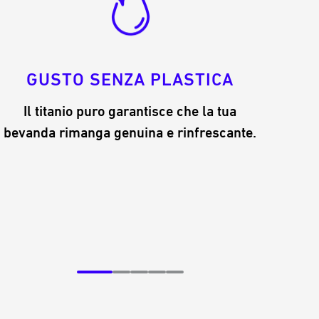
GUSTO SENZA PLASTICA
Il titanio puro garantisce che la tua
bevanda rimanga genuina e rinfrescante.
KEEGO
borracci