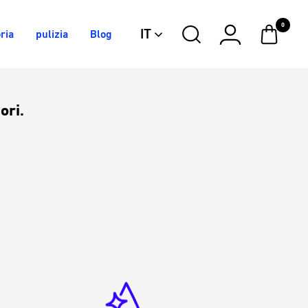
0
IT
ria
pulizia
Blog
ori.