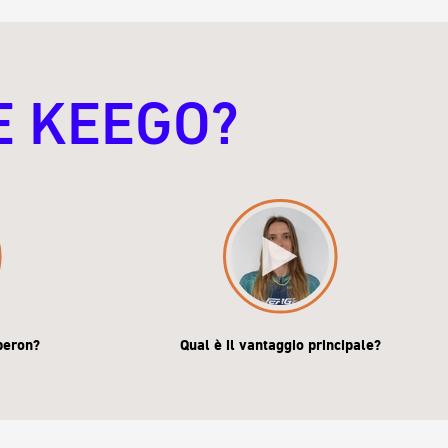
E KEEGO?
iberon?
Qual è il vantaggio principale?