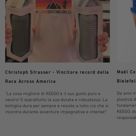
Maël Co
Christoph Strasser - Vincitore record della
Bielefe
Race Across America
Da anni m
"La cosa migliore di KEEGO è il suo gusto puro e
plastica d
neutro! E soprattutto la sua durata e robustezza. La
fondament
bottiglia dura per sempre e resiste a tutto ciò che si
KEEGO, do
incontra durante avventure impegnative e intense!"
responsabi