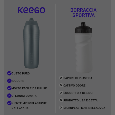
BORRACCIA
SPORTIVA
GUSTO PURO
SAPORE DI PLASTICA
INODORE
CATTIVO ODORE
MOLTO FACILE DA PULIRE
SOGGETTO A RESIDUI
DI LUNGA DURATA
PRODOTTO USA E GETTA
NIENTE MICROPLASTICHE
MICROPLASTICHE NELL'ACQUA
NELL'ACQUA