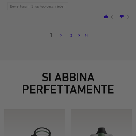
Bewertung in Shop App geschrieben
0
0
1
2
3
SI ABBINA
PERFETTAMENTE