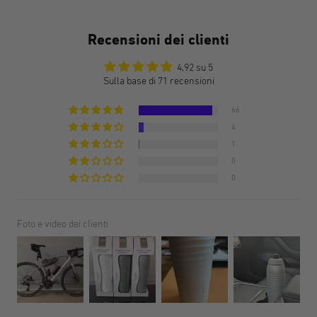
Recensioni dei clienti
4,92 su 5
Sulla base di 71 recensioni
66
4
1
0
0
Foto e video dei clienti