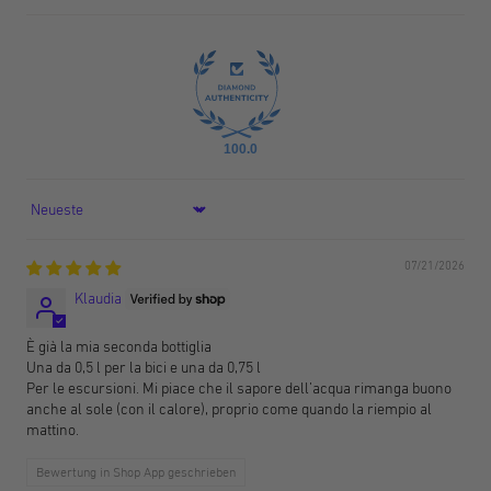
100.0
Sort by
07/21/2026
Klaudia
È già la mia seconda bottiglia
Una da 0,5 l per la bici e una da 0,75 l
Per le escursioni. Mi piace che il sapore dell’acqua rimanga buono
anche al sole (con il calore), proprio come quando la riempio al
mattino.
Bewertung in Shop App geschrieben