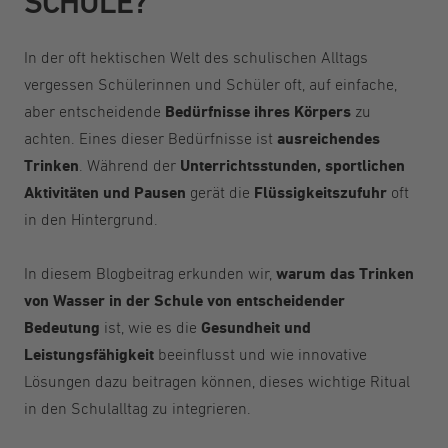
SCHULE?
In der oft hektischen Welt des schulischen Alltags
vergessen Schülerinnen und Schüler oft, auf einfache,
aber entscheidende
Bedürfnisse ihres Körpers
zu
achten. Eines dieser Bedürfnisse ist
ausreichendes
Trinken
. Während der
Unterrichtsstunden, sportlichen
Aktivitäten und Pausen
gerät die
Flüssigkeitszufuhr
oft
in den Hintergrund.
In diesem Blogbeitrag erkunden wir,
warum das Trinken
von Wasser in der Schule von entscheidender
Bedeutung
ist, wie es die
Gesundheit und
Leistungsfähigkeit
beeinflusst und wie innovative
Lösungen dazu beitragen können, dieses wichtige Ritual
in den Schulalltag zu integrieren.