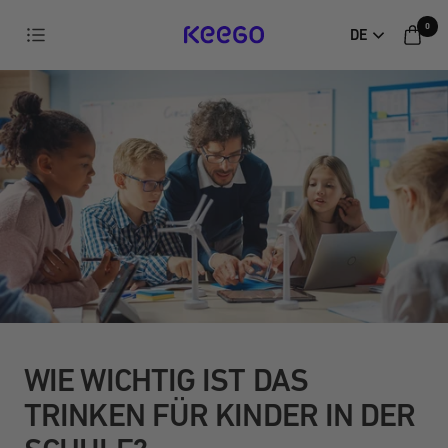
Direkt
0
Navigation
DE
zum
KEEGO
Inhalt
WIE WICHTIG IST DAS
TRINKEN FÜR KINDER IN DER