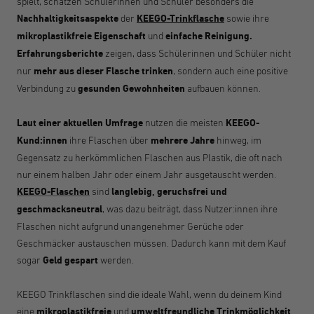
spielt, schätzen Schülerinnen und Schüler besonders die
Nachhaltigkeitsaspekte
der
KEEGO-Trinkflasche
sowie
ihre
mikroplastikfreie Eigenschaft
und
einfache Reinigung.
Erfahrungsberichte
zeigen, dass Schülerinnen und Schüler nicht
nur
mehr aus dieser Flasche trinken
, sondern auch eine positive
Verbindung zu
gesunden Gewohnheiten
aufbauen können.
Laut einer aktuellen Umfrage
nutzen die meisten
KEEGO-
Kund:innen
ihre Flaschen über
mehrere Jahre
hinweg, im
Gegensatz zu herkömmlichen Flaschen aus Plastik, die oft nach
nur einem halben Jahr oder einem Jahr ausgetauscht werden.
KEEGO-Flaschen
sind
langlebig, geruchsfrei und
geschmacksneutral
, was dazu beiträgt, dass Nutzer:innen ihre
Flaschen nicht aufgrund unangenehmer Gerüche oder
Geschmäcker austauschen müssen. Dadurch kann mit dem Kauf
sogar
Geld gespart
werden.
KEEGO Trinkflaschen sind die ideale Wahl, wenn du deinem Kind
eine
mikroplastikfreie
und
umweltfreundliche Trinkmöglichkeit