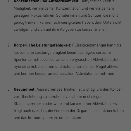
Konzentration und Aufmerksamkeit:
Dehydration kann zu
Müdigkeit, verminderter Konzentration und vermindertem
geistigem Fokus führen. Schülerinnen und Schüler, die nicht
genug trinken, können Schwierigkeiten haben, dem Unterricht
zu folgen und sich auf ihre Aufgaben zu konzentrieren.
Körperliche Leistungsfähigkeit:
Flüssigkeitsmangel kann die
körperliche Leistungsfähigkeit beeinträchtigen, sei es im
Sportunterricht oder bei anderen physischen Aktivitäten. Gut
hydrierte Schülerinnen und Schüler sind in der Regel aktiver
und können besser an schulischen Aktivitäten teilnehmen.
Gesundheit:
Ausreichendes Trinken ist wichtig, um den Körper
vor Überhitzung zu schützen, vor allem in stickigen
Klassenzimmern oder während körperlicher Aktivitäten. Es
trägt auch dazu bei, die Funktion der Organe aufrechtzuerhalten
und das Immunsystem zu unterstützen.