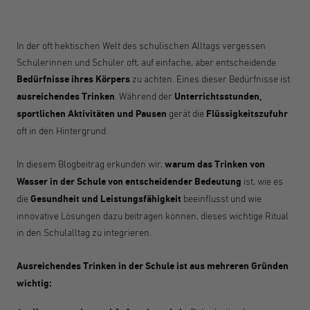
In der oft hektischen Welt des schulischen Alltags vergessen
Schülerinnen und Schüler oft, auf einfache, aber entscheidende
Bedürfnisse ihres Körpers
zu achten. Eines dieser Bedürfnisse ist
ausreichendes Trinken
. Während der
Unterrichtsstunden,
sportlichen Aktivitäten und Pausen
gerät die
Flüssigkeitszufuhr
oft in den Hintergrund.
In diesem Blogbeitrag erkunden wir,
warum das Trinken von
Wasser in der Schule von entscheidender Bedeutung
ist, wie es
die
Gesundheit und Leistungsfähigkeit
beeinflusst und wie
innovative Lösungen dazu beitragen können, dieses wichtige Ritual
in den Schulalltag zu integrieren.
Ausreichendes Trinken in der Schule ist aus mehreren Gründen
wichtig: