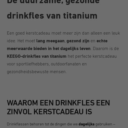
drinkfles van titanium
Een goed kerstcadeau moet meer zijn dan alleen een leuk
idee. Het moet
lang meegaan
,
gezond zijn
en
echte
meerwaarde bieden in het dagelijks leven
. Daarom is de
KEEGO-drinkfles van titanium
het perfecte kerstcadeau
voor sportliefhebbers, outdoorfanaten en
gezondheidsbewuste mensen.
WAAROM EEN DRINKFLES EEN
ZINVOL KERSTCADEAU IS
Drinkflessen behoren tot de dingen die we
dagelijks
gebruiken –