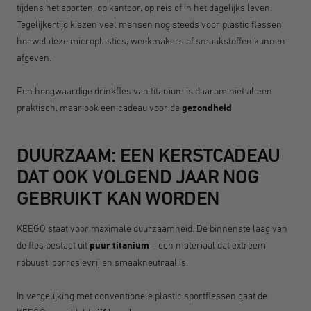
tijdens het sporten, op kantoor, op reis of in het dagelijks leven.
Tegelijkertijd kiezen veel mensen nog steeds voor plastic flessen,
hoewel deze microplastics, weekmakers of smaakstoffen kunnen
afgeven.
Een hoogwaardige drinkfles van titanium is daarom niet alleen
praktisch, maar ook een cadeau voor de
gezondheid
.
DUURZAAM: EEN KERSTCADEAU
DAT OOK VOLGEND JAAR NOG
GEBRUIKT KAN WORDEN
KEEGO staat voor maximale duurzaamheid. De binnenste laag van
de fles bestaat uit
puur titanium
– een materiaal dat extreem
robuust, corrosievrij en smaakneutraal is.
In vergelijking met conventionele plastic sportflessen gaat de