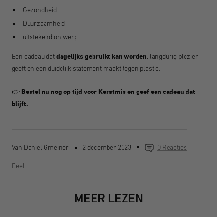
Gezondheid
Duurzaamheid
uitstekend ontwerp
Een cadeau dat
dagelijks gebruikt kan worden
, langdurig plezier
geeft en een duidelijk statement maakt tegen plastic.
👉
Bestel nu nog op tijd voor Kerstmis en geef een cadeau dat
blijft.
Van Daniel Gmeiner
2 december 2023
0 Reacties
Deel
MEER LEZEN