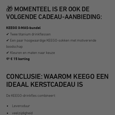
🎁 MOMENTEEL IS ER OOK DE
VOLGENDE CADEAU-AANBIEDING:
KEEGO X-MAS-bundel
✔ Twee titanium drinkflessen
✔ Een paar hoogwaardige KEEGO-sokken met motiverende
boodschap
✔ Kleuren en maten naar keuze
💸
€ 15 korting
CONCLUSIE: WAAROM KEEGO EEN
IDEAAL KERSTCADEAU IS
De KEEGO-drinkfles combineert:
Levensduur
veelzijdigheid