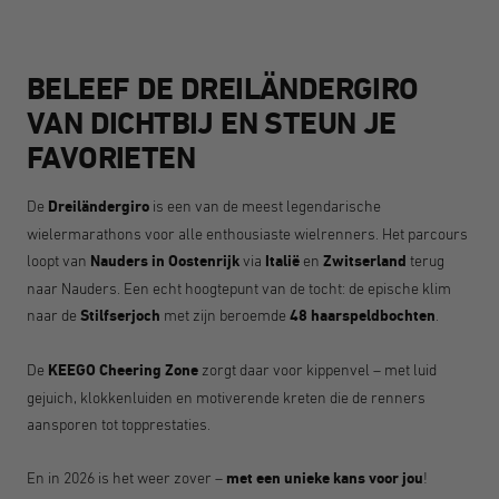
BELEEF DE DREILÄNDERGIRO
VAN DICHTBIJ EN STEUN JE
FAVORIETEN
De
Dreiländergiro
is een van de meest legendarische
wielermarathons voor alle enthousiaste wielrenners. Het parcours
loopt van
Nauders in Oostenrijk
via
Italië
en
Zwitserland
terug
naar Nauders. Een echt hoogtepunt van de tocht: de epische klim
naar de
Stilfserjoch
met zijn beroemde
48 haarspeldbochten
.
De
KEEGO Cheering Zone
zorgt daar voor kippenvel – met luid
gejuich, klokkenluiden en motiverende kreten die de renners
aansporen tot topprestaties.
En in 2026 is het weer zover –
met een unieke kans voor jou
!