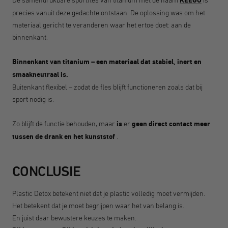
KEEGO
precies vanuit deze gedachte ontstaan. De oplossing was om het
materiaal gericht te veranderen waar het ertoe doet: aan de
binnenkant.
Binnenkant van titanium – een materiaal dat stabiel, inert en
smaakneutraal is.
Buitenkant flexibel – zodat de fles blijft functioneren zoals dat bij
sport nodig is.
Zo blijft de functie behouden, maar
is
er
geen direct contact meer
tussen de drank en het kunststof
.
CONCLUSIE
Plastic Detox betekent niet dat je plastic volledig moet vermijden.
Het betekent dat je moet begrijpen waar het van belang is.
En juist daar bewustere keuzes te maken.