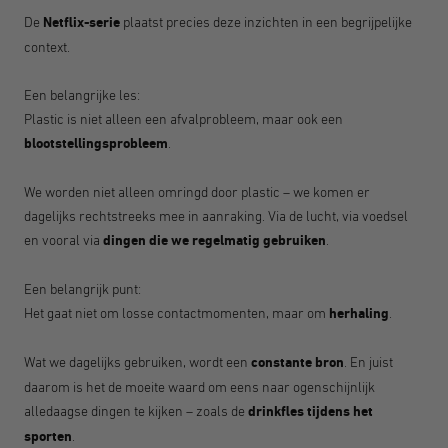
De
Netflix-serie
plaatst precies deze inzichten in een begrijpelijke
context.
Een belangrijke les:
Plastic is niet alleen een afvalprobleem, maar ook een
blootstellingsprobleem
.
We worden niet alleen omringd door plastic – we komen er
dagelijks rechtstreeks mee in aanraking. Via de lucht, via voedsel
en vooral via
dingen die we regelmatig gebruiken
.
Een belangrijk punt:
Het gaat niet om losse contactmomenten, maar om
herhaling
.
Wat we dagelijks gebruiken, wordt een
constante bron
. En juist
daarom is het de moeite waard om eens naar ogenschijnlijk
alledaagse dingen te kijken – zoals de
drinkfles tijdens het
sporten
.