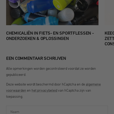
CHEMICALIËN IN FIETS- EN SPORTFLESSEN -
KEEG
ONDERZOEKEN & OPLOSSINGEN
ZET
CON
EEN COMMENTAAR SCHRIJVEN
Alle opmerkingen worden gecontroleerd voordat ze worden
gepubliceerd.
Deze website wordt beschermd door hCaptcha en de
algemene
voorwaarden
en
het privacybeleid
van hCaptcha zijn van
toepassing.
Naam