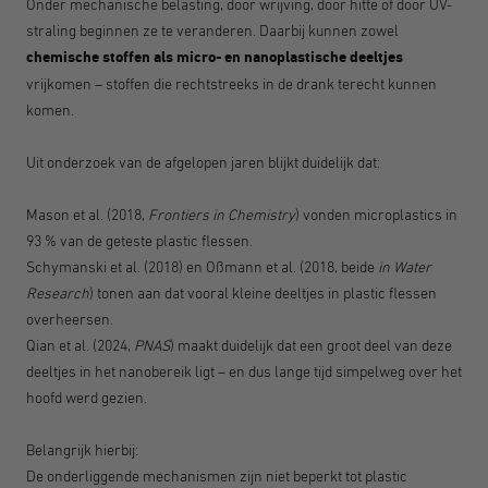
Onder mechanische belasting, door wrijving, door hitte of door UV-
straling beginnen ze te veranderen. Daarbij kunnen zowel
chemische stoffen als micro- en nanoplastische deeltjes
vrijkomen – stoffen die rechtstreeks in de drank terecht kunnen
komen.
Uit onderzoek van de afgelopen jaren blijkt duidelijk dat:
Mason et al. (2018,
Frontiers in Chemistry
) vonden microplastics in
93 % van de geteste plastic flessen.
Schymanski et al. (2018) en Oßmann et al. (2018, beide
in Water
Research
) tonen aan dat vooral kleine deeltjes in plastic flessen
overheersen.
Qian et al. (2024,
PNAS
) maakt duidelijk dat een groot deel van deze
deeltjes in het nanobereik ligt – en dus lange tijd simpelweg over het
hoofd werd gezien.
Belangrijk hierbij:
De onderliggende mechanismen zijn niet beperkt tot plastic