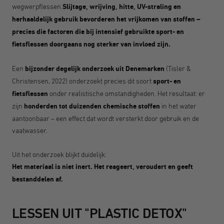
wegwerpflessen.
Slijtage, wrijving, hitte, UV-straling en
herhaaldelijk gebruik bevorderen het vrijkomen van stoffen –
precies die factoren die bij intensief gebruikte sport- en
fietsflessen doorgaans nog sterker van invloed zijn.
Een
bijzonder degelijk onderzoek uit Denemarken
(Tisler &
Christensen, 2022) onderzoekt precies dit soort
sport- en
fietsflessen
onder realistische omstandigheden. Het resultaat: er
zijn
honderden tot duizenden chemische stoffen
in het water
aantoonbaar – een effect dat wordt versterkt door gebruik en de
vaatwasser.
Uit het onderzoek blijkt duidelijk:
Het materiaal is niet inert. Het reageert, veroudert en geeft
bestanddelen af.
LESSEN UIT "PLASTIC DETOX"