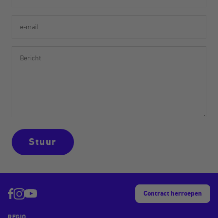
e-mail
Bericht
Stuur
Contract herroepen
REGIO