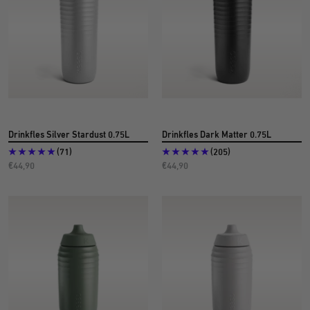
Drinkfles Silver Stardust 0.75L
Drinkfles Dark Matter 0.75L
(71)
(205)
Aanbiedingsprijs
Aanbiedingsprijs
€44,90
€44,90