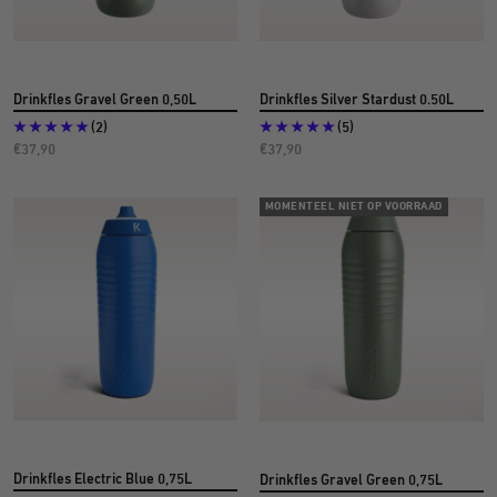
Drinkfles Gravel Green 0,50L
Drinkfles Silver Stardust 0.50L
(2)
(5)
Aanbiedingsprijs
Aanbiedingsprijs
€37,90
€37,90
MOMENTEEL NIET OP VOORRAAD
Drinkfles Electric Blue 0,75L
Drinkfles Gravel Green 0,75L