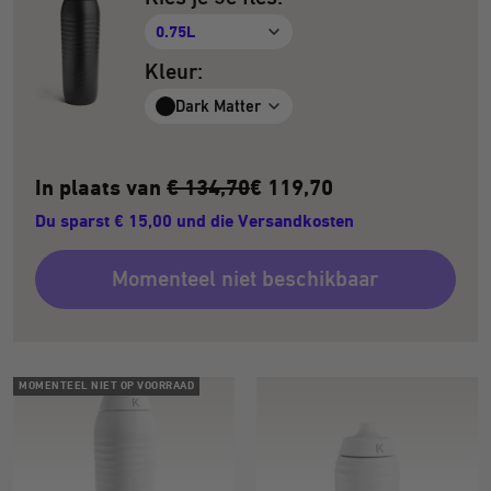
0.75L
Kleur:
Dark Matter
In plaats van
€ 134,70
€ 119,70
Du sparst € 15,00 und die Versandkosten
Momenteel niet beschikbaar
MOMENTEEL NIET OP VOORRAAD