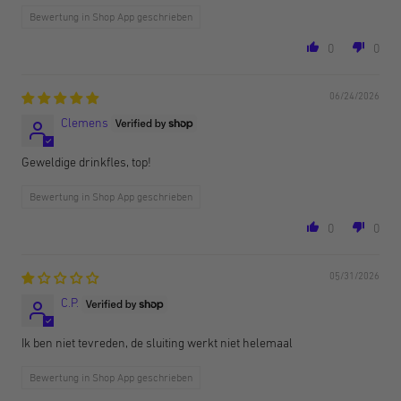
Bewertung in Shop App geschrieben
0
0
06/24/2026
Clemens
Geweldige drinkfles, top!
Bewertung in Shop App geschrieben
0
0
05/31/2026
C.P.
Ik ben niet tevreden, de sluiting werkt niet helemaal
Bewertung in Shop App geschrieben