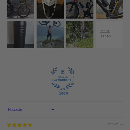
100.0
Sort by
07/17/2026