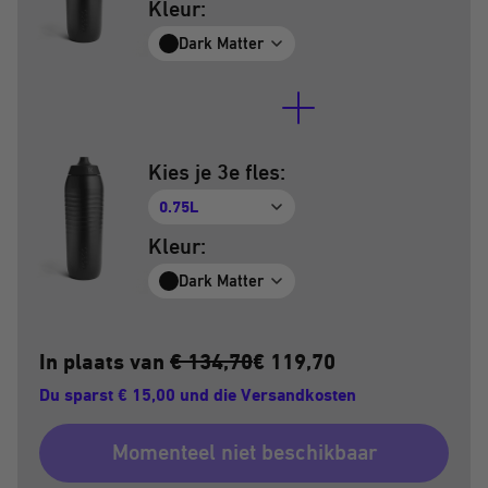
Kleur:
Dark Matter
Kies je 3e fles:
0.75L
Kleur:
Dark Matter
In plaats van
€ 134,70
€ 119,70
Du sparst € 15,00 und die Versandkosten
Momenteel niet beschikbaar