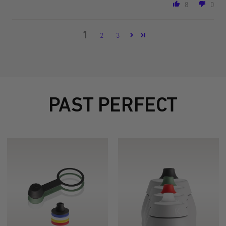
8
0
1
2
3
PAST PERFECT