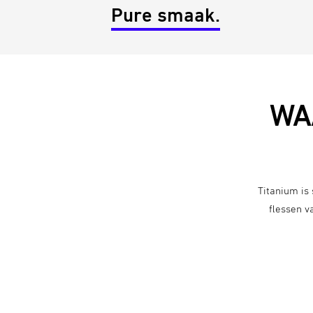
Pure smaak.
WA
Titanium is
flessen v