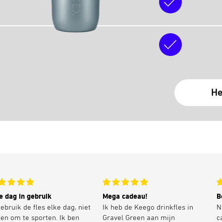
He
e dag in gebruik
Mega cadeau!
B
gebruik de fles elke dag, niet
Ik heb de Keego drinkfles in
N
een om te sporten. Ik ben
Gravel Green aan mijn
c