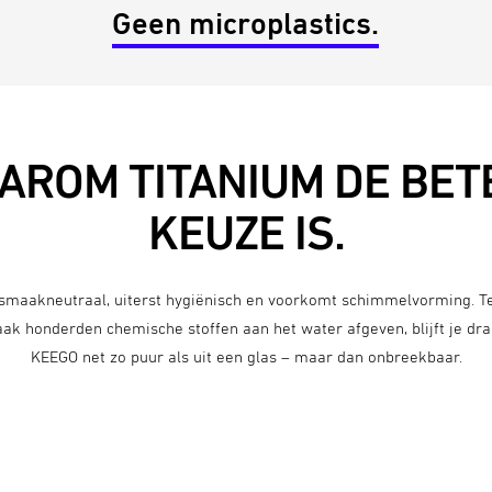
Geen microplastics.
AROM TITANIUM DE BET
KEUZE IS.
 smaakneutraal, uiterst hygiënisch en voorkomt schimmelvorming. Ter
aak honderden chemische stoffen aan het water afgeven, blijft je dra
KEEGO net zo puur als uit een glas – maar dan onbreekbaar.