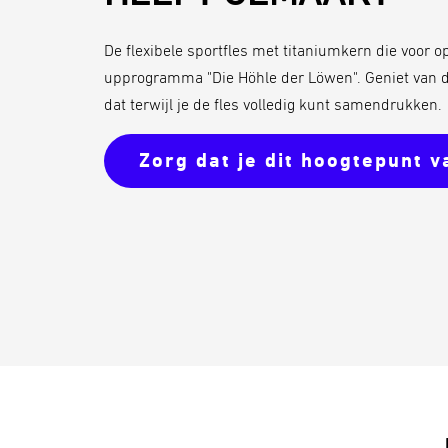
De flexibele sportfles met titaniumkern die voor o
upprogramma "Die Höhle der Löwen". Geniet van d
dat terwijl je de fles volledig kunt samendrukken.
Zorg dat je dit hoogtepunt v