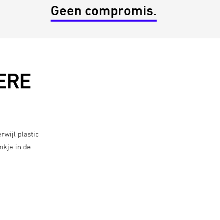
Geen compromis.
ERE
wijl plastic
nkje in de