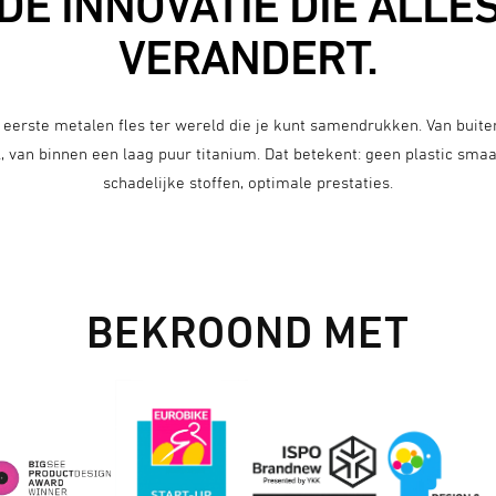
DE INNOVATIE DIE ALLE
VERANDERT.
 eerste metalen fles ter wereld die je kunt samendrukken. Van buite
l, van binnen een laag puur titanium. Dat betekent: geen plastic sma
schadelijke stoffen, optimale prestaties.
BEKROOND MET