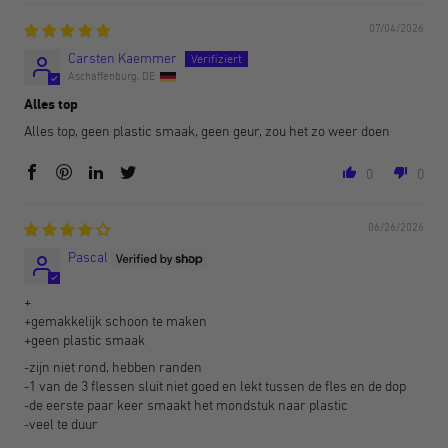
07/04/2026
Carsten Kaemmer
Aschaffenburg, DE
Alles top
Alles top, geen plastic smaak, geen geur, zou het zo weer doen
0
0
06/26/2026
Pascal
+
+gemakkelijk schoon te maken
+geen plastic smaak
-zijn niet rond, hebben randen
-1 van de 3 flessen sluit niet goed en lekt tussen de fles en de dop
-de eerste paar keer smaakt het mondstuk naar plastic
-veel te duur