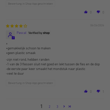
Bewertung in Shop App geschrieben
0
0
06/26/2026
Pascal
+
+gemakkelijk schoon te maken
+geen plastic smaak
-zijn niet rond, hebben randen
-1 van de 3 flessen sluit niet goed en lekt tussen de fles en de dop
-de eerste paar keer smaakt het mondstuk naar plastic
-veel te duur
Bewertung in Shop App geschrieben
0
1
1
2
3