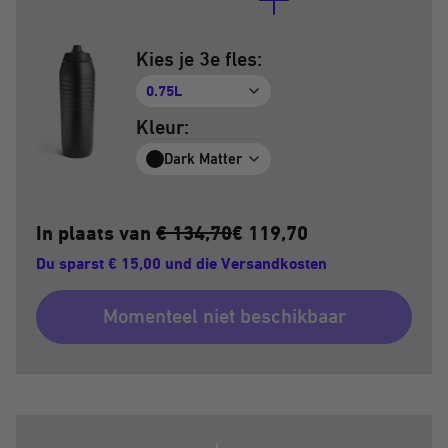
Kies je 3e fles:
0.75L
Kleur:
Dark Matter
In plaats van
€ 134,70
€ 119,70
Du sparst € 15,00 und die Versandkosten
Momenteel niet beschikbaar