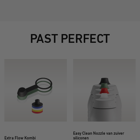
PAST PERFECT
Easy Clean Nozzle van zuiver
Extra Flow Kombi
siliconen