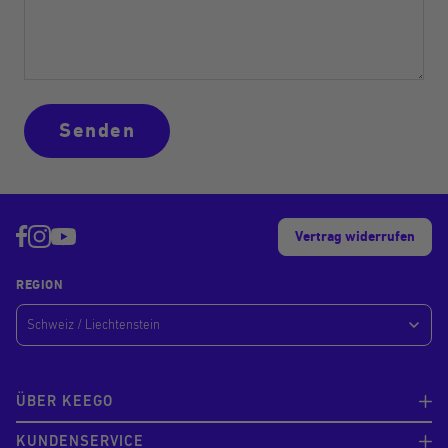
Senden
Vertrag widerrufen
REGION
ÜBER KEEGO
KUNDENSERVICE