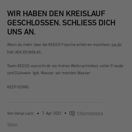
WIR HABEN DEN KREISLAUF
GESCHLOSSEN. SCHLIESS DICH
UNS AN.
Wenn du mehr über die KEEGO Flasche erfahren möchtest,
sie dir
hier alle Vorteile an.
Team KEEGO wünscht dir ein frohes Weihnachtsfest, voller Freude
und Glühwein. Igitt, Wasser, wir meinten Wasser.
KEEP GOING.
Von Vanja Lazic
7. Apr 2022
0 Kommentare
Teilen