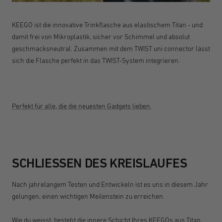
KEEGO ist die innovative Trinkflasche aus elastischem Titan - und
damit frei von Mikroplastik, sicher vor Schimmel und absolut
geschmacksneutral. Zusammen mit dem TWIST uni connector lässt
sich die Flasche perfekt in das TWIST-System integrieren.
Perfekt für alle, die die neuesten Gadgets lieben.
SCHLIESSEN DES KREISLAUFES
Nach jahrelangem Testen und Entwickeln ist es uns in diesem Jahr
gelungen, einen wichtigen Meilenstein zu erreichen.
Wie du weisst, besteht die innere Schicht Ihres KEEGOs aus Titan,