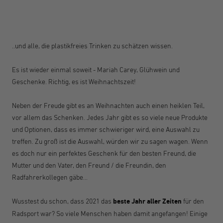
..und alle, die plastikfreies Trinken zu schätzen wissen.
Es ist wieder einmal soweit - Mariah Carey, Glühwein und
Geschenke. Richtig, es ist Weihnachtszeit!
Neben der Freude gibt es an Weihnachten auch einen heiklen Teil,
vor allem das Schenken. Jedes Jahr gibt es so viele neue Produkte
und Optionen, dass es immer schwieriger wird, eine Auswahl zu
treffen. Zu groß ist die Auswahl, würden wir zu sagen wagen. Wenn
es doch nur ein perfektes Geschenk für den besten Freund, die
Mutter und den Vater, den Freund / die Freundin, den
Radfahrerkollegen gäbe...
Wusstest du schon, dass 2021 das
beste Jahr aller Zeiten
für den
Radsport war? So viele Menschen haben damit angefangen! Einige