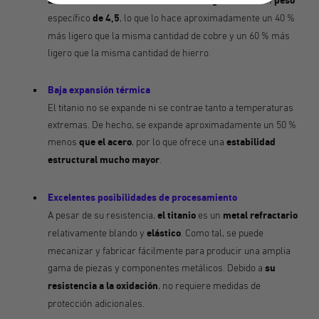
El titanio
increíblemente ligero
peso
específico
de 4,5
, lo que lo hace aproximadamente un 40 %
más ligero que la misma cantidad de cobre y un 60 % más
ligero que la misma cantidad de hierro.
Baja expansión térmica
El titanio no se expande ni se contrae tanto a temperaturas
extremas. De hecho, se expande aproximadamente un 50 %
menos
que el acero
, por lo que ofrece una
estabilidad
estructural mucho mayor
.
Excelentes posibilidades de procesamiento
A pesar de su resistencia,
el titanio
es un
metal refractario
relativamente blando y
elástico
. Como tal, se puede
mecanizar y fabricar fácilmente para producir una amplia
gama de piezas y componentes metálicos. Debido a
su
resistencia a la oxidación
, no requiere medidas de
protección adicionales.