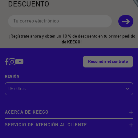
DESCUENTO
➔
Correo electrónico
¡Regístrate ahora y obtén un 10 % de descuento en tu primer
pedido
de KEEGO
!
Rescindir el contrato
REGIÓN
ACERCA DE KEEGO
SERVICIO DE ATENCIÓN AL CLIENTE