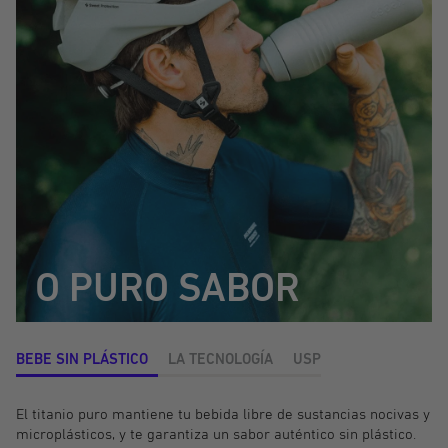
O PURO SABOR
BEBE SIN PLÁSTICO
LA TECNOLOGÍA
USP
El titanio puro mantiene tu bebida libre de sustancias nocivas y
microplásticos, y te garantiza un sabor auténtico sin plástico.