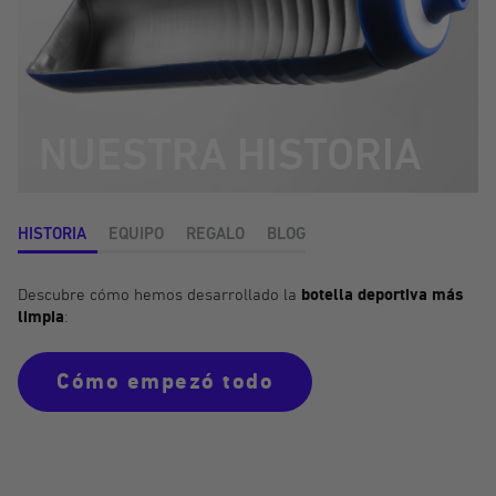
NUESTRA HISTORIA
HISTORIA
EQUIPO
REGALO
BLOG
Descubre cómo hemos desarrollado la
botella deportiva
más
limpia
:
Cómo empezó todo