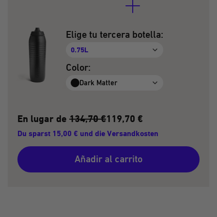
Elige tu tercera botella:
0.75L
Color:
Dark Matter
En lugar de
134,70 €
119,70 €
Du sparst 15,00 € und die Versandkosten
Añadir al carrito