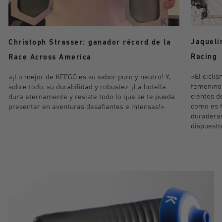
Jaqueli
Christoph Strasser: ganador récord de la
Racing
Race Across America
«El cicli
«¡Lo mejor de KEEGO es su sabor puro y neutro! Y,
femenino 
sobre todo, su durabilidad y robustez. ¡La botella
cientos d
dura eternamente y resiste todo lo que se te pueda
como es h
presentar en aventuras desafiantes e intensas!».
duraderas
dispuesto