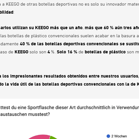
a a KEEGO de otras botellas deportivas no es solo su innovador mater
bilidad
:
sarios utilizan su KEEGO más que un año
,
más que 60 % aún tres añ
las botellas de plástico convencionales suelen acabar en la basura 
madamente
40 % de las botellas deportivas convencionales se sustit
caso de
KEEGO
solo son
4
%.
Solo 16 %
de
botellas de plástico
son m
a los impresionantes resultados obtenidos entre nuestros usuarios
la vida útil de las botellas deportivas convencionales con la de 