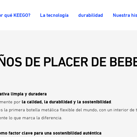
or qué KEEGO?
La tecnología
durabilidad
Nuestra his
ÑOS DE PLACER DE BEB
ativa limpia y duradera
amente por
la calidad, la durabilidad y
la sostenibilidad
.
s la primera botella metálica flexible del mundo, con un interior de t
nte lo que marca la diferencia.
omo factor clave para una sostenibilidad auténtica