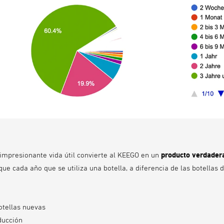
 impresionante vida útil convierte al KEEGO en un
producto verdade
ue cada año que se utiliza una botella, a diferencia de las botellas 
otellas nuevas
ducción