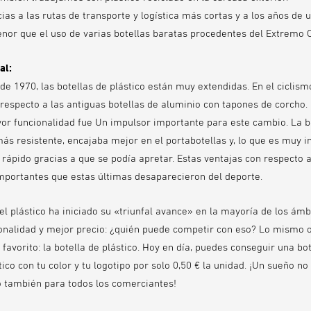
as a las rutas de transporte y logística más cortas y a los años de u
nor que el uso de varias botellas baratas procedentes del Extremo O
al:
de 1970, las botellas de plástico están muy extendidas. En el ciclism
respecto a las antiguas botellas de aluminio con tapones de corcho.
or funcionalidad fue Un impulsor importante para este cambio. La bo
más resistente, encajaba mejor en el portabotellas y, lo que es muy i
rápido gracias a que se podía apretar. Estas ventajas con respecto a
mportantes que estas últimas desaparecieron del deporte.
el plástico ha iniciado su «triunfal avance» en la mayoría de los ámb
ionalidad y mejor precio: ¿quién puede competir con eso? Lo mismo 
avorito: la botella de plástico. Hoy en día, puedes conseguir una bot
ico con tu color y tu logotipo por solo 0,50 € la unidad. ¡Un sueño no
no también para todos los comerciantes!