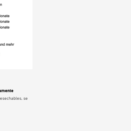
ramente
desechables, se