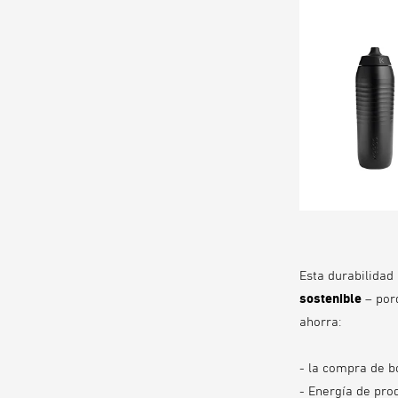
Esta durabilidad
sostenible
– porq
ahorra:
- la compra de b
- Energía de pro