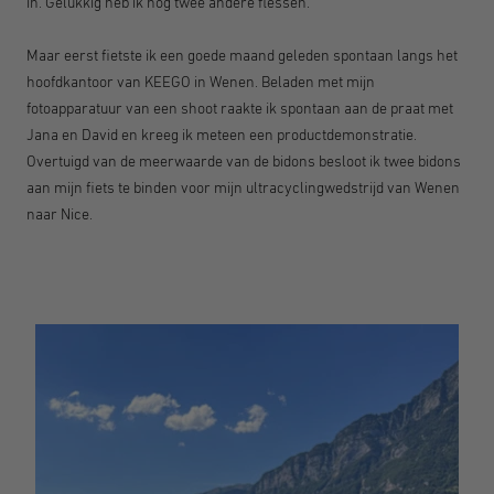
in. Gelukkig heb ik nog twee andere flessen.
Maar eerst fietste ik een goede maand geleden spontaan langs het
hoofdkantoor van KEEGO in Wenen. Beladen met mijn
fotoapparatuur van een shoot raakte ik spontaan aan de praat met
Jana en David en kreeg ik meteen een productdemonstratie.
Overtuigd van de meerwaarde van de bidons besloot ik twee bidons
aan mijn fiets te binden voor mijn ultracyclingwedstrijd van Wenen
naar Nice.