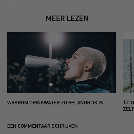
MEER LEZEN
WAAROM DRINKWATER ZO BELANGRIJK IS
12 T
ZELF
EEN COMMENTAAR SCHRIJVEN