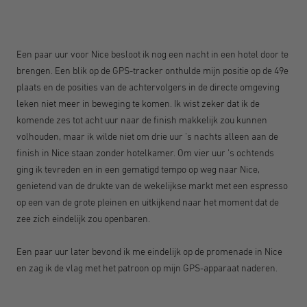
Een paar uur voor Nice besloot ik nog een nacht in een hotel door te
brengen. Een blik op de GPS-tracker onthulde mijn positie op de 49e
plaats en de posities van de achtervolgers in de directe omgeving
leken niet meer in beweging te komen. Ik wist zeker dat ik de
komende zes tot acht uur naar de finish makkelijk zou kunnen
volhouden, maar ik wilde niet om drie uur 's nachts alleen aan de
finish in Nice staan zonder hotelkamer. Om vier uur 's ochtends
ging ik tevreden en in een gematigd tempo op weg naar Nice,
genietend van de drukte van de wekelijkse markt met een espresso
op een van de grote pleinen en uitkijkend naar het moment dat de
zee zich eindelijk zou openbaren.
Een paar uur later bevond ik me eindelijk op de promenade in Nice
en zag ik de vlag met het patroon op mijn GPS-apparaat naderen.