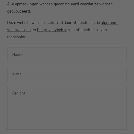
Alle opmerkingen worden gecontroleerd voordat ze worden
gepubliceerd.
Deze website wordt beschermd door hCaptcha en de
algemene
voorwaarden
en
het privacybeleid
van hCaptcha zijn van
toepassing.
Naam
e-mail
Bericht