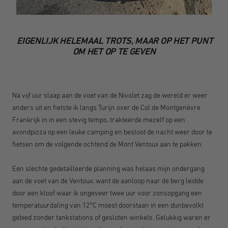
EIGENLIJK HELEMAAL TROTS, MAAR OP HET PUNT
OM HET OP TE GEVEN
Na vijf uur slaap aan de voet van de Nivolet zag de wereld er weer
anders uit en fietste ik langs Turijn over de Col de Montgenèvre
Frankrijk in in een stevig tempo, trakteerde mezelf op een
avondpizza op een leuke camping en besloot de nacht weer door te
fietsen om de volgende ochtend de Mont Ventoux aan te pakken.
Een slechte gedetailleerde planning was helaas mijn ondergang
aan de voet van de Ventoux, want de aanloop naar de berg leidde
door een kloof waar ik ongeveer twee uur voor zonsopgang een
temperatuurdaling van 12°C moest doorstaan in een dunbevolkt
gebied zonder tankstations of gesloten winkels. Gelukkig waren er