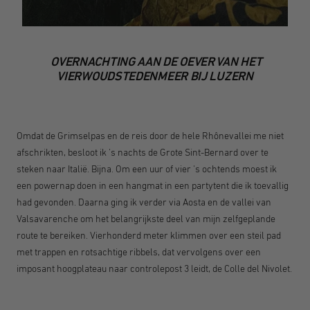
OVERNACHTING AAN DE OEVER VAN HET
VIERWOUDSTEDENMEER BIJ LUZERN
Omdat de Grimselpas en de reis door de hele Rhônevallei me niet
afschrikten, besloot ik 's nachts de Grote Sint-Bernard over te
steken naar Italië. Bijna. Om een uur of vier 's ochtends moest ik
een powernap doen in een hangmat in een partytent die ik toevallig
had gevonden. Daarna ging ik verder via Aosta en de vallei van
Valsavarenche om het belangrijkste deel van mijn zelfgeplande
route te bereiken. Vierhonderd meter klimmen over een steil pad
met trappen en rotsachtige ribbels, dat vervolgens over een
imposant hoogplateau naar controlepost 3 leidt, de Colle del Nivolet.