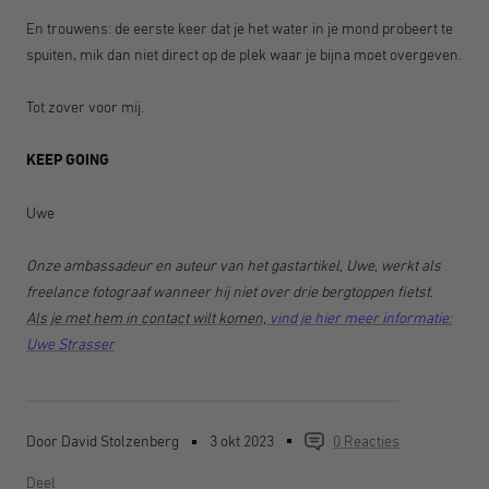
En trouwens: de eerste keer dat je het water in je mond probeert te
spuiten, mik dan niet direct op de plek waar je bijna moet overgeven.
Tot zover voor mij.
KEEP GOING
Uwe
Onze ambassadeur en auteur van het gastartikel, Uwe, werkt als
freelance fotograaf wanneer hij niet over drie bergtoppen fietst.
Als je met hem in contact wilt komen,
vind je hier meer informatie:
Uwe Strasser
Door David Stolzenberg
3 okt 2023
0 Reacties
Deel