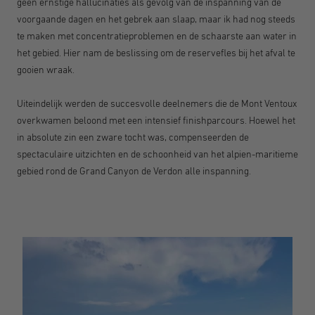
geen ernstige hallucinaties als gevolg van de inspanning van de
voorgaande dagen en het gebrek aan slaap, maar ik had nog steeds
te maken met concentratieproblemen en de schaarste aan water in
het gebied. Hier nam de beslissing om de reservefles bij het afval te
gooien wraak.
Uiteindelijk werden de succesvolle deelnemers die de Mont Ventoux
overkwamen beloond met een intensief finishparcours. Hoewel het
in absolute zin een zware tocht was, compenseerden de
spectaculaire uitzichten en de schoonheid van het alpien-maritieme
gebied rond de Grand Canyon de Verdon alle inspanning.