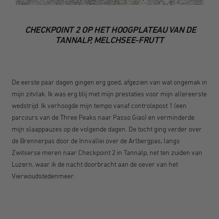
CHECKPOINT 2 OP HET HOOGPLATEAU VAN DE
TANNALP, MELCHSEE-FRUTT
De eerste paar dagen gingen erg goed, afgezien van wat ongemak in
mijn zitvlak. Ik was erg blij met mijn prestaties voor mijn allereerste
wedstrijd. Ik verhoogde mijn tempo vanaf controlepost 1 (een
parcours van de Three Peaks naar Passo Giao) en verminderde
mijn slaappauzes op de volgende dagen. De tocht ging verder over
de Brennerpas door de Innvallei over de Arlbergpas, langs
Zwitserse meren naar Checkpoint 2 in Tannalp, net ten zuiden van
Luzern, waar ik de nacht doorbracht aan de oever van het
Vierwoudstedenmeer.