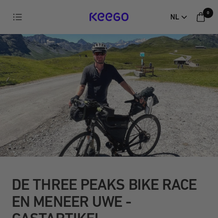
Direct
0
Navigatie
NL
naar
KEEGO
de
inhoud
DE THREE PEAKS BIKE RACE
EN MENEER UWE -