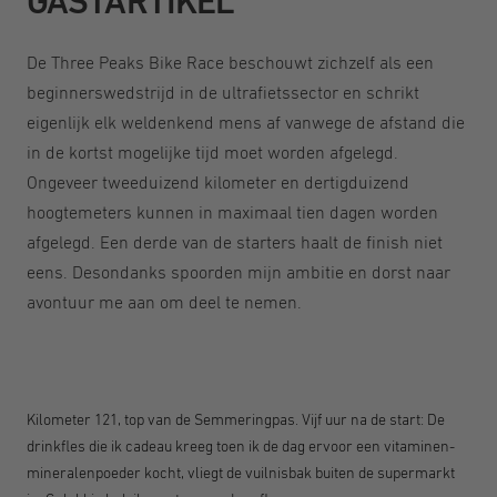
GASTARTIKEL
De
Three Peaks Bike Race
beschouwt zichzelf als een
beginnerswedstrijd in de ultrafietssector en schrikt
eigenlijk elk weldenkend mens af vanwege de afstand die
in de kortst mogelijke tijd moet worden afgelegd.
Ongeveer tweeduizend kilometer en dertigduizend
hoogtemeters kunnen in maximaal tien dagen worden
afgelegd. Een derde van de starters haalt de finish niet
eens. Desondanks spoorden mijn ambitie en dorst naar
avontuur me aan om deel te nemen.
Kilometer 121, top van de Semmeringpas. Vijf uur na de start: De
drinkfles die ik cadeau kreeg toen ik de dag ervoor een vitaminen-
mineralenpoeder kocht, vliegt de vuilnisbak buiten de supermarkt