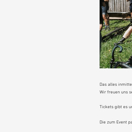
Das alles inmit
Wir freuen uns s
Tickets gibt es 
Die zum Event pa