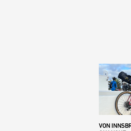
VON INNSB