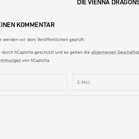
DIE VIENNA DRAGON
EINEN KOMMENTAR
 werden vor dem Veröffentlichen geprüft.
t durch hCaptcha geschützt und es gelten die
allgemeinen Geschäfts
timmungen
von hCaptcha.
E-Mail