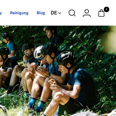
0
DE
y
Reinigung
Blog