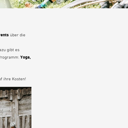
vents
über die
zu gibt es
 Programm:
Yoga,
f ihre Kosten!