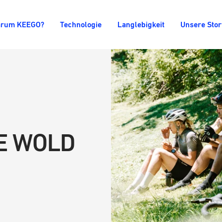
rum KEEGO?
Technologie
Langlebigkeit
Unsere Stor
HE WOLD