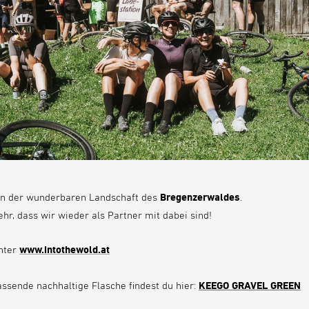
ten der wunderbaren Landschaft des
Bregenzerwaldes
.
ehr, dass wir wieder als Partner mit dabei sind!
unter
www.intothewold.at
ssende nachhaltige Flasche findest du hier:
KEEGO GRAVEL G
REEN