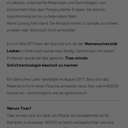
in Laboren, untersuchte Materialien und Technologien: von
elastischem Glas über Pumpsysteme, Origami-Strukturen,
Hydroforming bis hin zu federndem Stahl.
Keine Lösung hielt stand. Die Ansätze
waren
zu spröde, zu schwer,
zu teuer oder technisch nicht umsetzbar.
Erst im Mai 2017 kam der Durchbruch: An der
Montanuniversität
Leoben
in Österreich wurde man fündig. Gemeinsam mit einem
Professor wurde die Idee geboren,
Titan mittels
Schichttechnologie elastisch zu machen
.
Ein dänisches Labor bestätigte im August 2017, dass sich das
Material in Form einer Flasche umsetzen lässt. Nun nahm KEEGO
Gestalt an – technologisch wie designtechnisch.
Warum Titan?
Titan erwies sich als ideal, um Plastik als Kontaktmaterial für
Getränke zu ersetzen.
KEEGO ist leicht und quetschbar wie eine