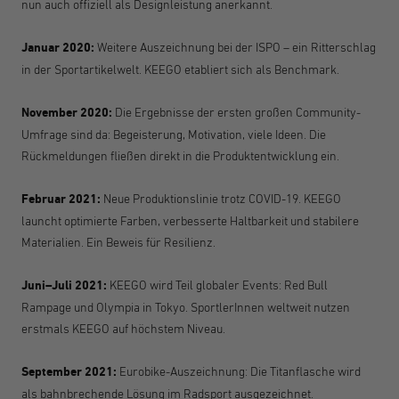
nun auch offiziell als Designleistung anerkannt.
Januar 2020:
Weitere Auszeichnung bei der ISPO – ein Ritterschlag
in der Sportartikelwelt. KEEGO etabliert sich als Benchmark.
November 2020:
Die Ergebnisse der ersten großen Community-
Umfrage sind da: Begeisterung, Motivation, viele Ideen. Die
Rückmeldungen fließen direkt in die Produktentwicklung ein.
Februar 2021:
Neue Produktionslinie trotz COVID-19. KEEGO
launcht optimierte Farben, verbesserte Haltbarkeit und stabilere
Materialien. Ein Beweis für Resilienz.
Juni–Juli 2021:
KEEGO wird Teil globaler Events: Red Bull
Rampage und Olympia in Tokyo. SportlerI
nnen
weltweit nutzen
erstmals KEEGO auf höchstem Niveau.
September 2021:
Eurobike-Auszeichnung: Die Titanflasche wird
als bahnbrechende Lösung im Radsport ausgezeichnet.