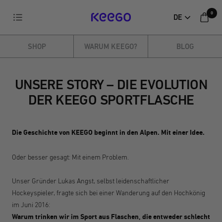
Direkt
0
Navigation
DE
zum
KEEGO
Inhalt
SHOP
WARUM KEEGO?
BLOG
UNSERE STORY – DIE EVOLUTION
DER KEEGO SPORTFLASCHE
Die Geschichte von KEEGO beginnt in den Alpen. Mit einer Idee.
Oder besser gesagt: Mit einem Problem.
Unser Gründer Lukas Angst, selbst leidenschaftlicher
Hockeyspieler, fragte sich bei einer Wanderung auf den Hochkönig
im Juni 2016:
Warum trinken wir im Sport aus Flaschen, die entweder schlecht