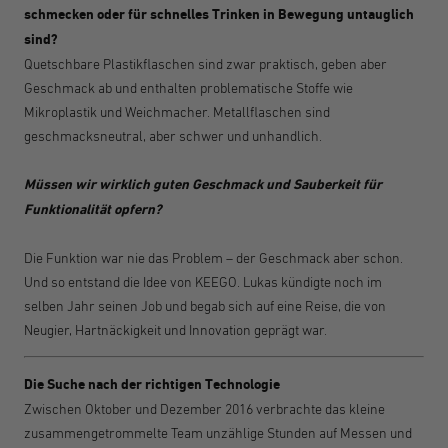
schmecken oder für schnelles Trinken in Bewegung untauglich
sind?
Quetschbare Plastikflaschen sind zwar praktisch, geben aber
Geschmack ab und enthalten problematische Stoffe wie
Mikroplastik und Weichmacher. Metallflaschen sind
geschmacksneutral, aber schwer und unhandlich.
Müssen wir wirklich guten Geschmack und Sauberkeit für
Funktionalität opfern?
Die Funktion war nie das Problem – der Geschmack aber schon.
Und so entstand die Idee von KEEGO. Lukas kündigte noch im
selben Jahr seinen Job und begab sich auf eine Reise, die von
Neugier, Hartnäckigkeit und Innovation geprägt war.
Die Suche nach der richtigen Technologie
Zwischen Oktober und Dezember 2016 verbrachte das kleine
zusammengetrommelte Team unzählige Stunden auf Messen und