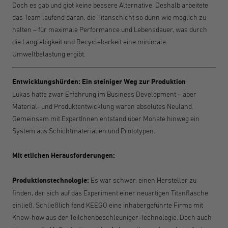
Doch es gab und gibt keine bessere Alternative. Deshalb arbeitete
das Team laufend daran, die Titanschicht so dünn wie möglich zu
halten – für maximale Performance und Lebensdauer, was durch
die Langlebigkeit und Recyclebarkeit eine minimale
Umweltbelastung ergibt.
Entwicklungshürden: Ein steiniger Weg zur Produktion
Lukas hatte zwar Erfahrung im Business Development – aber
Material- und Produktentwicklung waren absolutes Neuland.
Gemeinsam mit ExpertI
nnen
entstand über Monate hinweg ein
System aus Schichtmaterialien und Prototypen.
Mit etlichen Herausforderungen:
Produktionstechnologie:
Es war schwer, einen Hersteller zu
finden, der sich auf das Experiment einer neuartigen Titanflasche
einließ. Schließlich fand KEEGO eine inhabergeführte Firma mit
Know-how aus der Teilchenbeschleuniger-Technologie. Doch auch