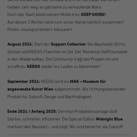
halben Jahr weg, es gibt keine zu verkaufende Ware.
Doch das Team bleibt seinem Motto treu:
KEEP GOING!
Aus diesen 2 Worten setzt sich unser Name nämlich zusammen!
P
ositiv, lösungsorientiert, fokussiert.
August 2024:
Start der
Support Collection
: Bio-Baumwoll-Shirts,
Socken und KEEGO-Flaschen im Set. Der Reinerlös fließt komplett
in den Wiederaufbau. Die Community trägt das Projekt mit und
schafft es,
KEEGO
wieder ins Laufen zu bekommen!
September 2024:
KEEGO wird ins
MAK – Museum für
angewandte Kunst Wien
aufgenommen. Als richtungsweisendes
Produkt für Zukunft, Design und Nachhaltigkeit.
Ende 2024 / Anfang 2025:
Die neue Produktionsanlage läuft.
Stärker, schneller, effizienter. Die Special Edition
Midnight Blue
markiert den Neustart – und zeigt: Wir sind bereit für die Zukunft!