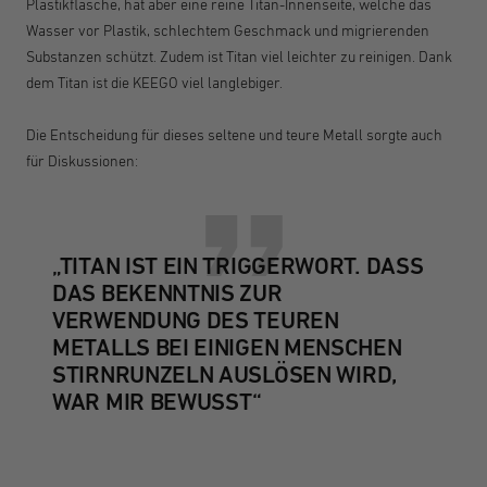
Plastikflasche, hat aber eine reine Titan-Innenseite, welche das
Wasser vor Plastik, schlechtem Geschmack und migrierenden
Substanzen schützt. Zudem ist Titan viel leichter zu reinigen. Dank
dem Titan ist die KEEGO viel langlebiger.
Die Entscheidung für dieses seltene und teure Metall sorgte auch
für Diskussionen:
„TITAN IST EIN TRIGGERWORT. DASS
DAS BEKENNTNIS ZUR
VERWENDUNG DES TEUREN
METALLS BEI EINIGEN MENSCHEN
STIRNRUNZELN AUSLÖSEN WIRD,
WAR MIR BEWUSST“