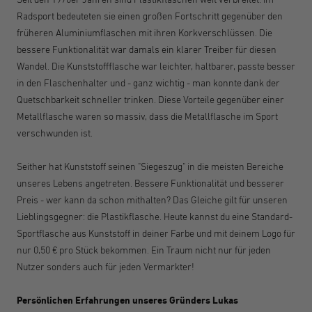
Radsport bedeuteten sie einen großen Fortschritt gegenüber den
früheren Aluminiumflaschen mit ihren Korkverschlüssen. Die
bessere Funktionalität war damals ein klarer Treiber für diesen
Wandel. Die Kunststoffflasche war leichter, haltbarer, passte besser
in den Flaschenhalter und - ganz wichtig - man konnte dank der
Quetschbarkeit schneller trinken. Diese Vorteile gegenüber einer
Metallflasche waren so massiv, dass die Metallflasche im Sport
verschwunden ist.
Seither hat Kunststoff seinen "Siegeszug" in die meisten Bereiche
unseres Lebens angetreten. Bessere Funktionalität und besserer
Preis - wer kann da schon mithalten? Das Gleiche gilt für unseren
Lieblingsgegner: die Plastikflasche. Heute kannst du eine Standard-
Sportflasche aus Kunststoff in deiner Farbe und mit deinem Logo für
nur 0,50 € pro Stück bekommen. Ein Traum nicht nur für jeden
Nutzer sonders auch für jeden Vermarkter!
Persönlichen Erfahrungen unseres Gründers Lukas