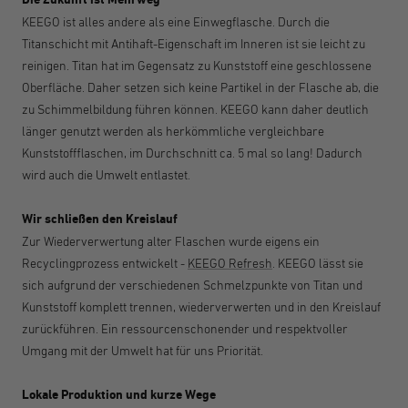
KEEGO ist alles andere als eine Einwegflasche. Durch die
Titanschicht mit Antihaft-Eigenschaft im Inneren ist sie leicht zu
reinigen. Titan hat im Gegensatz zu Kunststoff eine geschlossene
Oberfläche. Daher setzen sich keine Partikel in der Flasche ab, die
zu Schimmelbildung führen können. KEEGO kann daher deutlich
länger genutzt werden als herkömmliche vergleichbare
Kunststoffflaschen, im Durchschnitt ca. 5 mal so lang! Dadurch
wird auch die Umwelt entlastet.
Wir schließen den Kreislauf
Zur Wiederverwertung alter Flaschen wurde eigens ein
Recyclingprozess entwickelt -
KEEGO Refresh
. KEEGO lässt sie
sich aufgrund der verschiedenen Schmelzpunkte von Titan und
Kunststoff komplett trennen, wiederverwerten und in den Kreislauf
zurückführen. Ein ressourcenschonender und respektvoller
Umgang mit der Umwelt hat für uns Priorität.
Lokale Produktion und kurze Wege