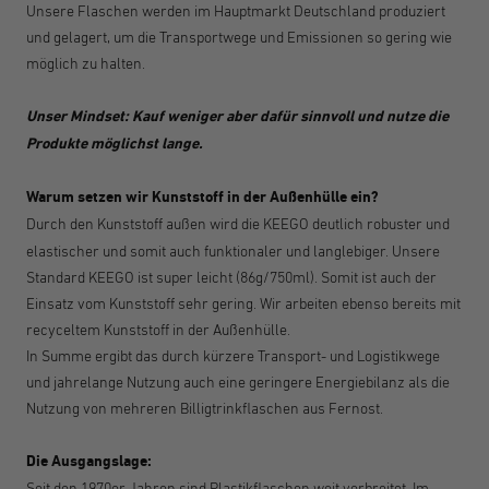
Unsere Flaschen werden im Hauptmarkt Deutschland produziert
und gelagert, um die Transportwege und Emissionen so gering wie
möglich zu halten.
Unser Mindset: Kauf weniger aber dafür sinnvoll und nutze die
Produkte möglichst lange.
Warum setzen wir Kunststoff in der Außenhülle ein?
Durch den Kunststoff außen wird die KEEGO deutlich robuster und
elastischer und somit auch funktionaler und langlebiger. Unsere
Standard KEEGO ist super leicht (86g/750ml). Somit ist auch der
Einsatz vom Kunststoff sehr gering. Wir arbeiten ebenso bereits mit
recyceltem Kunststoff in der Außenhülle.
In Summe ergibt das durch kürzere Transport- und Logistikwege
und jahrelange Nutzung auch eine geringere Energiebilanz als die
Nutzung von mehreren Billigtrinkflaschen aus Fernost.
Die Ausgangslage:
Seit den 1970er Jahren sind Plastikflaschen weit verbreitet. Im