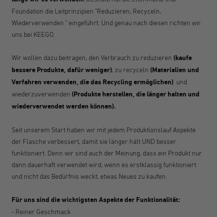
Foundation die Leitprinzipien "
Reduzieren, Recyceln,
Wiederverwenden
" eingeführt. Und genau nach diesen richten wir
uns bei KEEGO.
Wir wollen dazu beitragen, den Verbrauch zu reduzieren
(kaufe
bessere Produkte, dafür weniger)
, zu recyceln
(Materialien und
Verfahren verwenden, die das Recycling ermöglichen)
und
wiederzuverwenden
(Produkte herstellen, die länger halten und
wiederverwendet werden können).
Seit unserem Start haben wir mit jedem Produktionslauf Aspekte
der Flasche verbessert, damit sie länger hält UND besser
funktioniert. Denn wir sind auch der Meinung, dass ein Produkt nur
dann dauerhaft verwendet wird, wenn es erstklassig funktioniert
und nicht das Bedürfnis weckt, etwas Neues zu kaufen.
Für uns sind die wichtigsten Aspekte der Funktionalität:
- Reiner Geschmack