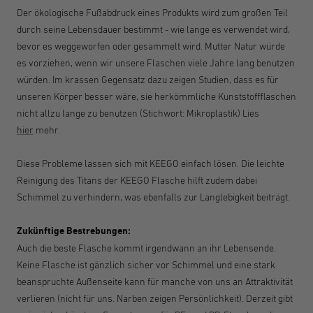
Der ökologische Fußabdruck eines Produkts wird zum großen Teil
durch seine Lebensdauer bestimmt - wie lange es verwendet wird,
bevor es weggeworfen oder gesammelt wird. Mutter Natur würde
es vorziehen, wenn wir unsere Flaschen viele Jahre lang benutzen
würden. Im krassen Gegensatz dazu zeigen Studien, dass es für
unseren Körper besser wäre, sie herkömmliche Kunststoffflaschen
nicht allzu lange zu benutzen (Stichwort: Mikroplastik) Lies
hier
mehr.
Diese Probleme lassen sich mit KEEGO einfach lösen. Die leichte
Reinigung des Titans der KEEGO Flasche hilft zudem dabei
Schimmel zu verhindern, was ebenfalls zur Langlebigkeit beiträgt.
Zukünftige Bestrebungen:
Auch die beste Flasche kommt irgendwann an ihr Lebensende.
Keine Flasche ist gänzlich sicher vor Schimmel und eine stark
beanspruchte Außenseite kann für manche von uns an Attraktivität
verlieren (nicht für uns. Narben zeigen Persönlichkeit). Derzeit gibt