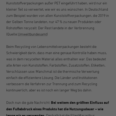
Kunststoffverpackungen außer PET eingeführt haben, wird nur ein
kleiner Teil so verwertet, wie wir es uns wünschen. In Deutschland
zum Beispiel wurden von allen Kunststoffverpackungen, die 2019 in
der Gelben Tonne landeten, nur 47 % zu neuen Produkten oder
Rohstoffen recycelt. Der Rest landete in der Verbrennung
(Quelle:
Umweltbundesamt
)
Beim Recycling von Lebensmittelverpackungen besteht die
Schwierigkeit darin, dass man eine genaue Kontrolle haben muss,
was in dem recycelten Material alles enthalten war. Das bedeutet
alle Arten von Kunststoffen, Farbstoffen, Zusatzstoffen, Etiketten,
Verschlüssen usw. Manchmal ist die thermische Verwertung
einfach die effizientere Lösung. Die Länder und Institutionen
verbessern die Verfahren zur Trennung und zum Recycling
kontinuierlich, aber es ist noch ein langer Weg bis dahin.
Doch nun die gute Nachricht:
Bei weitem den größten Einfluss auf
den Fußabdruck eines Produkts hat die Nutzungsdauer – wie
lange wir es verwenden.
Deshalb hat die EllenMacarthur