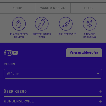
SHOP
WARUM KEEGO?
BLOG
Vertrag widerrufen
REGION
ÜBER KEEGO
KUNDENSERVICE