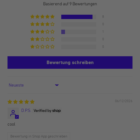
Basierend auf 9 Bewertungen
8
0
1
0
0
Bewertung schreiben
Sort by
06/12/2026
D.P.S.
cool
Bewertung in Shop App geschrieben