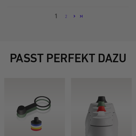
1
2
PASST PERFEKT DAZU