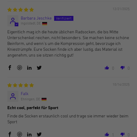
12/21/2025
Barbara Jeschke
Ingolstadt, DE
Eigentlich mag ich die heute üblichen Radsocken, die bis Mitte
Unterschenkel reichen, nicht besonders. Sie machen keine schöne
Beinform, und wenn's um die Kompression geht, bevorzuge ich
Kniestrümpfe. Eure Socken finde ich aber lustig, das Material ist
angenehm, uns sie sitzen richtig gut!
0
0
10/14/2025
Falk
Ehningen, DE
Echt cool, perfekt für Sport
Finde die Socken erstaunlich cool und trage sie immer wieder beim
Sport
1
0