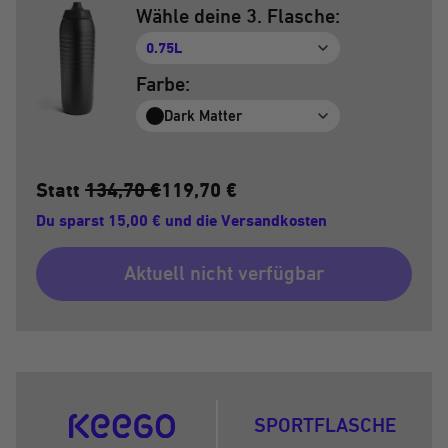
Wähle deine 3. Flasche:
0.75L
Farbe:
Dark Matter
Statt
134,70 €
119,70 €
Du sparst 15,00 € und die Versandkosten
Aktuell nicht verfügbar
SPORTFLASCHE