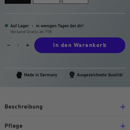
Auf Lager
-
in wenigen Tagen bei dir!
In den Warenkorb
Menge
Menge
verringern
erhöhen
Made in Germany
Ausgezeichnete Qualität
Beschreibung
Pflege