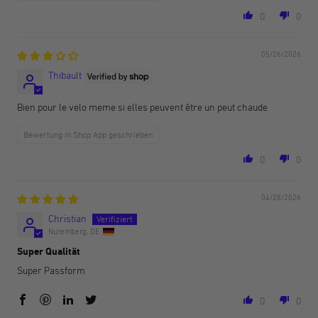
0
0
05/26/2026
Thibault
Bien pour le velo meme si elles peuvent être un peut chaude
Bewertung in Shop App geschrieben
0
0
04/28/2026
Christian
Nuremberg, DE
Super Qualität
Super Passform
0
0