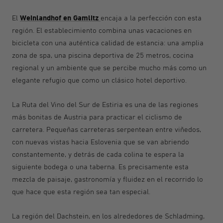
Weinlandhof en Gamlitz
El
encaja a la perfección con esta
región. El establecimiento combina unas vacaciones en
bicicleta con una auténtica calidad de estancia: una amplia
zona de spa, una piscina deportiva de 25 metros, cocina
regional y un ambiente que se percibe mucho más como un
elegante refugio que como un clásico hotel deportivo.
La Ruta del Vino del Sur de Estiria es una de las regiones
más bonitas de Austria para practicar el ciclismo de
carretera. Pequeñas carreteras serpentean entre viñedos,
con nuevas vistas hacia Eslovenia que se van abriendo
constantemente, y detrás de cada colina te espera la
siguiente bodega o una taberna. Es precisamente esta
mezcla de paisaje, gastronomía y fluidez en el recorrido lo
que hace que esta región sea tan especial.
La región del Dachstein, en los alrededores de Schladming,