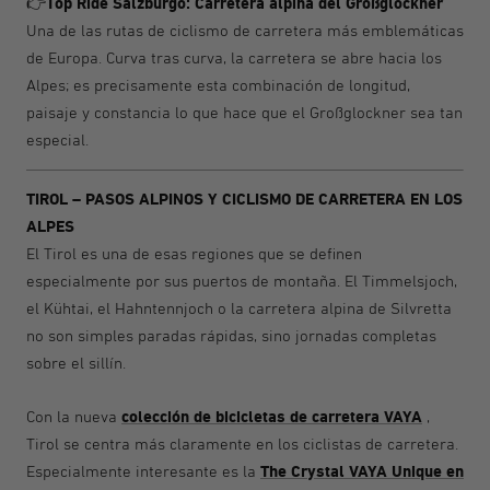
Top Ride Salzburgo: Carretera alpina del Großglockner
👉
Una de las rutas de ciclismo de carretera más emblemáticas
de Europa. Curva tras curva, la carretera se abre hacia los
Alpes; es precisamente esta combinación de longitud,
paisaje y constancia lo que hace que el Großglockner sea tan
especial.
TIROL – PASOS ALPINOS Y CICLISMO DE CARRETERA EN LOS
ALPES
El Tirol es una de esas regiones que se definen
especialmente por sus puertos de montaña. El Timmelsjoch,
el Kühtai, el Hahntennjoch o la carretera alpina de Silvretta
no son simples paradas rápidas, sino jornadas completas
sobre el sillín.
colección de bicicletas de carretera VAYA
Con la nueva
,
Tirol se centra más claramente en los ciclistas de carretera.
The Crystal VAYA Unique en
Especialmente interesante es la