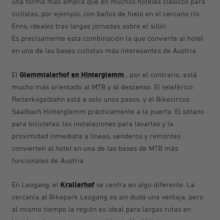
una forma más amplia que en muchos hoteles clásicos para
ciclistas, por ejemplo, con baños de hielo en el cercano río
Enns, ideales tras largas jornadas sobre el sillín.
Es precisamente esta combinación la que convierte al hotel
en una de las bases ciclistas más interesantes de Austria.
Glemmtalerhof en Hinterglemm
El
, por el contrario, está
mucho más orientado al MTB y al descenso. El teleférico
Reiterkogelbahn está a solo unos pasos, y el Bikecircus
Saalbach Hinterglemm prácticamente a la puerta. El sótano
para bicicletas, las instalaciones para lavarlas y la
proximidad inmediata a líneas, senderos y remontes
convierten al hotel en una de las bases de MTB más
funcionales de Austria.
Krallerhof
En Leogang, el
se centra en algo diferente. La
cercanía al Bikepark Leogang es sin duda una ventaja, pero
al mismo tiempo la región es ideal para largas rutas en