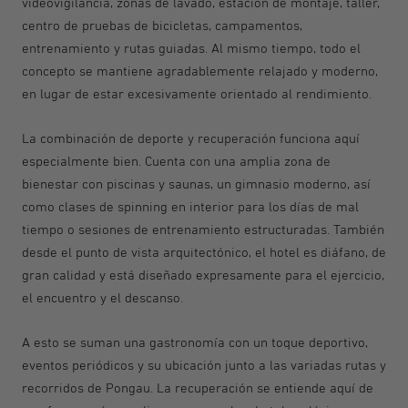
videovigilancia, zonas de lavado, estación de montaje, taller,
centro de pruebas de bicicletas, campamentos,
entrenamiento y rutas guiadas. Al mismo tiempo, todo el
concepto se mantiene agradablemente relajado y moderno,
en lugar de estar excesivamente orientado al rendimiento.
La combinación de deporte y recuperación funciona aquí
especialmente bien. Cuenta con una amplia zona de
bienestar con piscinas y saunas, un gimnasio moderno, así
como clases de spinning en interior para los días de mal
tiempo o sesiones de entrenamiento estructuradas. También
desde el punto de vista arquitectónico, el hotel es diáfano, de
gran calidad y está diseñado expresamente para el ejercicio,
el encuentro y el descanso.
A esto se suman una gastronomía con un toque deportivo,
eventos periódicos y su ubicación junto a las variadas rutas y
recorridos de Pongau. La recuperación se entiende aquí de