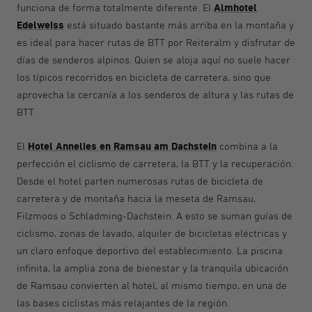
Almhotel
funciona de forma totalmente diferente. El
Edelweiss
está situado bastante más arriba en la montaña y
es ideal para hacer rutas de BTT por Reiteralm y disfrutar de
días de senderos alpinos. Quien se aloja aquí no suele hacer
los típicos recorridos en bicicleta de carretera, sino que
aprovecha la cercanía a los senderos de altura y las rutas de
BTT.
Hotel Annelies en Ramsau am Dachstein
El
combina a la
perfección el ciclismo de carretera, la BTT y la recuperación.
Desde el hotel parten numerosas rutas de bicicleta de
carretera y de montaña hacia la meseta de Ramsau,
Filzmoos o Schladming-Dachstein. A esto se suman guías de
ciclismo, zonas de lavado, alquiler de bicicletas eléctricas y
un claro enfoque deportivo del establecimiento. La piscina
infinita, la amplia zona de bienestar y la tranquila ubicación
de Ramsau convierten al hotel, al mismo tiempo, en una de
las bases ciclistas más relajantes de la región.