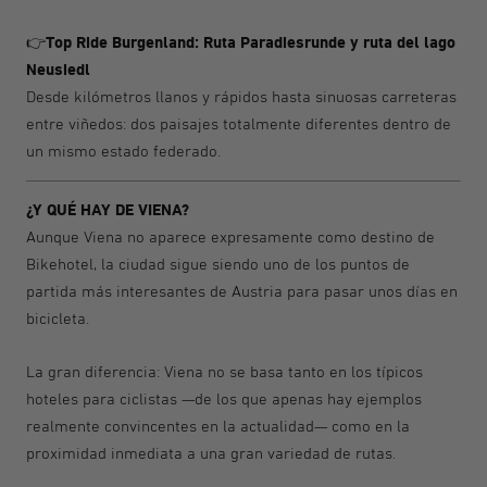
Top Ride Burgenland: Ruta Paradiesrunde y ruta del lago
👉
Neusiedl
Desde kilómetros llanos y rápidos hasta sinuosas carreteras
entre viñedos: dos paisajes totalmente diferentes dentro de
un mismo estado federado.
¿Y QUÉ HAY DE VIENA?
Aunque Viena no aparece expresamente como destino de
Bikehotel, la ciudad sigue siendo uno de los puntos de
partida más interesantes de Austria para pasar unos días en
bicicleta.
La gran diferencia: Viena no se basa tanto en los típicos
hoteles para ciclistas —de los que apenas hay ejemplos
realmente convincentes en la actualidad— como en la
proximidad inmediata a una gran variedad de rutas.