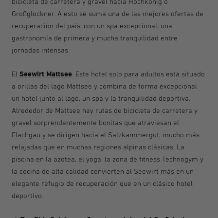
bicicleta de carretera y gravel hacia Hochkönig o
Großglockner. A esto se suma una de las mejores ofertas de
recuperación del país, con un spa excepcional, una
gastronomía de primera y mucha tranquilidad entre
jornadas intensas.
Seewirt Mattsee
El
. Este hotel solo para adultos está situado
a orillas del lago Mattsee y combina de forma excepcional
un hotel junto al lago, un spa y la tranquilidad deportiva.
Alrededor de Mattsee hay rutas de bicicleta de carretera y
gravel sorprendentemente bonitas que atraviesan el
Flachgau y se dirigen hacia el Salzkammergut, mucho más
relajadas que en muchas regiones alpinas clásicas. La
piscina en la azotea, el yoga, la zona de fitness Technogym y
la cocina de alta calidad convierten al Seewirt más en un
elegante refugio de recuperación que en un clásico hotel
deportivo.