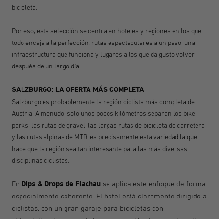
bicicleta.
Por eso, esta selección se centra en hoteles y regiones en los que
todo encaja a la perfección: rutas espectaculares a un paso, una
infraestructura que funciona y lugares a los que da gusto volver
después de un largo día.
SALZBURGO: LA OFERTA MÁS COMPLETA
Salzburgo es probablemente la región ciclista más completa de
Austria. A menudo, solo unos pocos kilómetros separan los bike
parks, las rutas de gravel, las largas rutas de bicicleta de carretera
y las rutas alpinas de MTB; es precisamente esta variedad la que
hace que la región sea tan interesante para las más diversas
disciplinas ciclistas.
Dips & Drops de Flachau
En
se aplica este enfoque de forma
especialmente coherente. El hotel está claramente dirigido a
ciclistas, con un gran garaje para bicicletas con