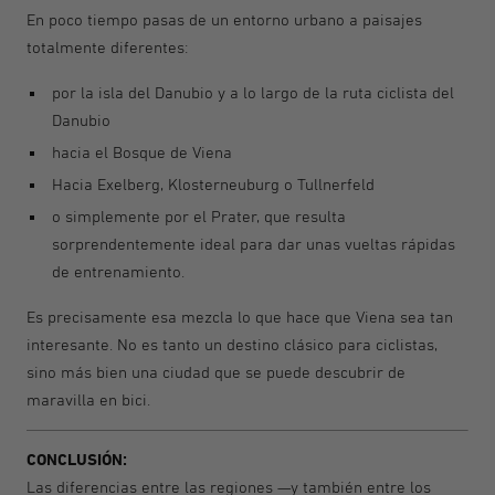
En poco tiempo pasas de un entorno urbano a paisajes
totalmente diferentes:
por la isla del Danubio y a lo largo de la ruta ciclista del
Danubio
hacia el Bosque de Viena
Hacia Exelberg, Klosterneuburg o Tullnerfeld
o simplemente por el Prater, que resulta
sorprendentemente ideal para dar unas vueltas rápidas
de entrenamiento.
Es precisamente esa mezcla lo que hace que Viena sea tan
interesante. No es tanto un destino clásico para ciclistas,
sino más bien una ciudad que se puede descubrir de
maravilla en bici.
CONCLUSIÓN:
Las diferencias entre las regiones —y también entre los