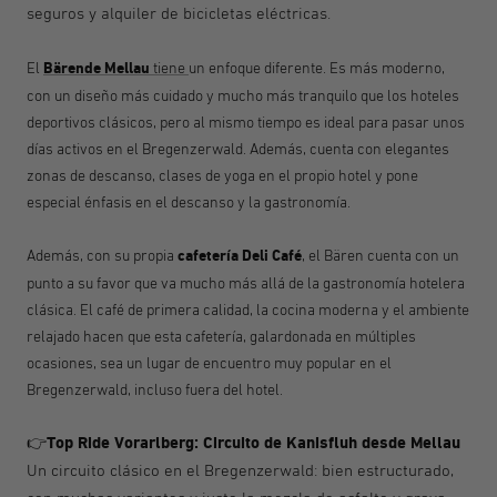
seguros y alquiler de bicicletas eléctricas.
El
Bären
de Mellau
tiene
un enfoque diferente. Es más moderno,
con un diseño más cuidado y mucho más tranquilo que los hoteles
deportivos clásicos, pero al mismo tiempo es ideal para pasar unos
días activos en el Bregenzerwald. Además, cuenta con elegantes
zonas de descanso, clases de yoga en el propio hotel y pone
especial énfasis en el descanso y la gastronomía.
Además, con su propia
cafetería Deli Café
, el Bären cuenta con un
punto a su favor que va mucho más allá de la gastronomía hotelera
clásica. El café de primera calidad, la cocina moderna y el ambiente
relajado hacen que esta cafetería, galardonada en múltiples
ocasiones, sea un lugar de encuentro muy popular en el
Bregenzerwald, incluso fuera del hotel.
Top Ride Vorarlberg: Circuito de Kanisfluh desde Mellau
👉
Un circuito clásico en el Bregenzerwald: bien estructurado,