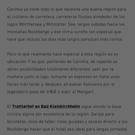
Carintia ya tiene todo lo que necesita una buena región para
el ciclismo de carretera: carreteras fluidas alrededor de los
lagos Wörthersee y Millstätter See, largas subidas hacia las
montañas Nockberge y ese clima sureño tan especial que
hace que incluso los días más largos parezcan más cortos.
Pero lo que realmente hace especial a esta región es su
ubicación. Y es que, partiendo de Carintia, de repente se
abren posibilidades totalmente diferentes: salir por la
mañana junto al lago, tomarte un espresso en Italia unas
horas más tarde y, después, atravesar Eslovenia por el
legendario paso de Vršič o subir al Mangart.
Trattlerhof en Bad Kleinkirchheim
El
sigue siendo la base
ciclista alpina por excelencia de la región. Garaje para
bicicletas, zona de taller, rutas guiadas y acceso directo a los
Nockberge hacen que el hotel sea ideal para largas jornadas