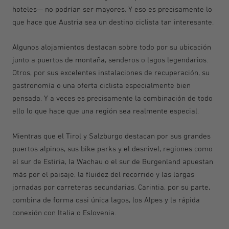
hoteles— no podrían ser mayores. Y eso es precisamente lo
que hace que Austria sea un destino ciclista tan interesante.
Algunos alojamientos destacan sobre todo por su ubicación
junto a puertos de montaña, senderos o lagos legendarios.
Otros, por sus excelentes instalaciones de recuperación, su
gastronomía o una oferta ciclista especialmente bien
pensada. Y a veces es precisamente la combinación de todo
ello lo que hace que una región sea realmente especial.
Mientras que el Tirol y Salzburgo destacan por sus grandes
puertos alpinos, sus bike parks y el desnivel, regiones como
el sur de Estiria, la Wachau o el sur de Burgenland apuestan
más por el paisaje, la fluidez del recorrido y las largas
jornadas por carreteras secundarias. Carintia, por su parte,
combina de forma casi única lagos, los Alpes y la rápida
conexión con Italia o Eslovenia.