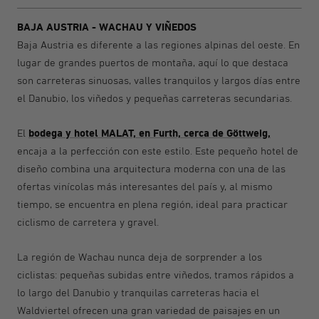
BAJA AUSTRIA - WACHAU Y VIÑEDOS
Baja Austria es diferente a las regiones alpinas del oeste. En
lugar de grandes puertos de montaña, aquí lo que destaca
son carreteras sinuosas, valles tranquilos y largos días entre
el Danubio, los viñedos y pequeñas carreteras secundarias.
bodega y hotel MALAT, en Furth, cerca de Göttweig,
El
encaja a la perfección con este estilo. Este pequeño hotel de
diseño combina una arquitectura moderna con una de las
ofertas vinícolas más interesantes del país y, al mismo
tiempo, se encuentra en plena región, ideal para practicar
ciclismo de carretera y gravel.
La región de Wachau nunca deja de sorprender a los
ciclistas: pequeñas subidas entre viñedos, tramos rápidos a
lo largo del Danubio y tranquilas carreteras hacia el
Waldviertel ofrecen una gran variedad de paisajes en un