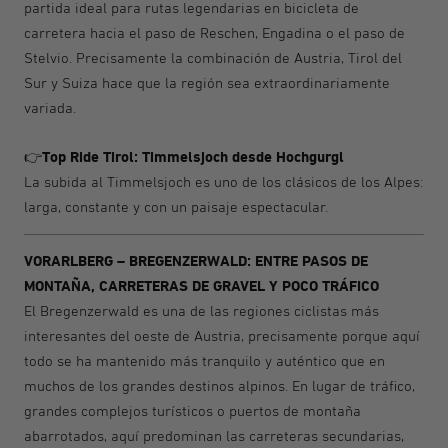
partida ideal para rutas legendarias en bicicleta de
carretera hacia el paso de Reschen, Engadina o el paso de
Stelvio. Precisamente la combinación de Austria, Tirol del
Sur y Suiza hace que la región sea extraordinariamente
variada.
Top Ride Tirol: Timmelsjoch desde Hochgurgl
👉
La subida al Timmelsjoch es uno de los clásicos de los Alpes:
larga, constante y con un paisaje espectacular.
VORARLBERG – BREGENZERWALD: ENTRE PASOS DE
MONTAÑA, CARRETERAS DE GRAVEL Y POCO TRÁFICO
El Bregenzerwald es una de las regiones ciclistas más
interesantes del oeste de Austria, precisamente porque aquí
todo se ha mantenido más tranquilo y auténtico que en
muchos de los grandes destinos alpinos. En lugar de tráfico,
grandes complejos turísticos o puertos de montaña
abarrotados, aquí predominan las carreteras secundarias,