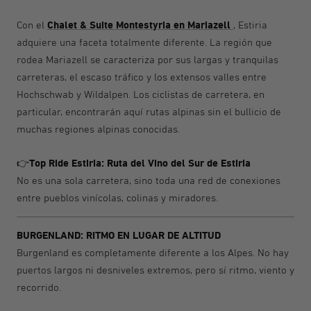
Chalet & Suite Montestyria en Mariazell
Con el
, Estiria
adquiere una faceta totalmente diferente. La región que
rodea Mariazell se caracteriza por sus largas y tranquilas
carreteras, el escaso tráfico y los extensos valles entre
Hochschwab y Wildalpen. Los ciclistas de carretera, en
particular, encontrarán aquí rutas alpinas sin el bullicio de
muchas regiones alpinas conocidas.
Top Ride Estiria: Ruta del Vino del Sur de Estiria
👉
No es una sola carretera, sino toda una red de conexiones
entre pueblos vinícolas, colinas y miradores.
BURGENLAND: RITMO EN LUGAR DE ALTITUD
Burgenland es completamente diferente a los Alpes. No hay
puertos largos ni desniveles extremos, pero sí ritmo, viento y
recorrido.