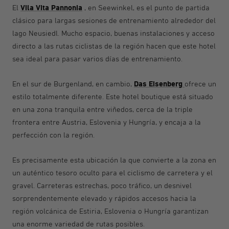
Vila Vita Pannonia
El
, en Seewinkel, es el punto de partida
clásico para largas sesiones de entrenamiento alrededor del
lago Neusiedl. Mucho espacio, buenas instalaciones y acceso
directo a las rutas ciclistas de la región hacen que este hotel
sea ideal para pasar varios días de entrenamiento.
Das Eisenberg
En el sur de Burgenland, en cambio,
ofrece un
estilo totalmente diferente. Este hotel boutique está situado
en una zona tranquila entre viñedos, cerca de la triple
frontera entre Austria, Eslovenia y Hungría, y encaja a la
perfección con la región.
Es precisamente esta ubicación la que convierte a la zona en
un auténtico tesoro oculto para el ciclismo de carretera y el
gravel. Carreteras estrechas, poco tráfico, un desnivel
sorprendentemente elevado y rápidos accesos hacia la
región volcánica de Estiria, Eslovenia o Hungría garantizan
una enorme variedad de rutas posibles.