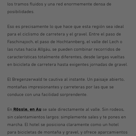
los tramos fluidos y una red enormemente densa de
posibilidades.
Eso es precisamente lo que hace que esta región sea ideal
para el ciclismo de carretera y el gravel. Entre el paso de
Faschinajoch, el paso de Hochtannberg, el valle del Lech o
las rutas hacia Allgäu, se pueden combinar recorridos de
características totalmente diferentes, desde largas vueltas
en bicicleta de carretera hasta exigentes jornadas de gravel.
El Bregenzerwald te cautiva al instante. Un paisaje abierto,
montañas impresionantes y carreteras por las que se
conduce con una facilidad sorprendente.
Rössle, en Au
En
se sale directamente al valle. Sin rodeos,
sin calentamientos largos: simplemente sales y te pones en
marcha. El hotel se posiciona claramente como un hotel
para bicicletas de montaña y gravel, y ofrece aparcamientos