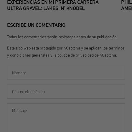
EXPERIENCIAS EN MI PRIMERA CARRERA
PHIL
ULTRA GRAVEL: LAKES ’N’ KNÖDEL
AMER
ESCRIBE UN COMENTARIO
Todos los comentarios serán revisados antes de su publicación.
Este sitio web está protegido por hCaptcha y se aplican los
términos
y condiciones generales
y
la política de privacidad
de hCaptcha.
Nombre
Correo electrónico
Mensaje