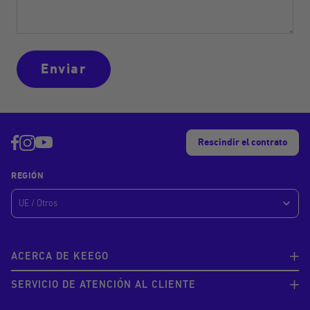
Enviar
Rescindir el contrato
REGIÓN
ACERCA DE KEEGO
SERVICIO DE ATENCIÓN AL CLIENTE