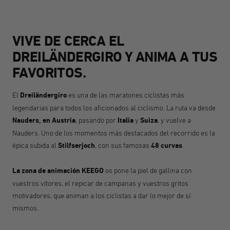
VIVE DE CERCA EL
DREILÄNDERGIRO Y ANIMA A TUS
FAVORITOS.
El
Dreiländergiro
es una de las maratones ciclistas más
legendarias para todos los aficionados al ciclismo. La ruta va desde
Nauders, en Austria
, pasando por
Italia
y
Suiza
, y vuelve a
Nauders. Uno de los momentos más destacados del recorrido es la
épica subida al
Stilfserjoch
, con sus famosas
48 curvas
.
La zona de animación KEEGO
os pone la piel de gallina con
vuestros vítores, el repicar de campanas y vuestros gritos
motivadores, que animan a los ciclistas a dar lo mejor de sí
mismos.