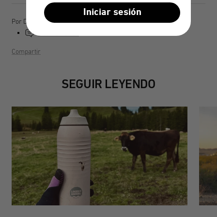
Iniciar sesión
Por Daniel Gmeiner
21 de agosto de 2025
0 comentarios
Compartir
SEGUIR LEYENDO