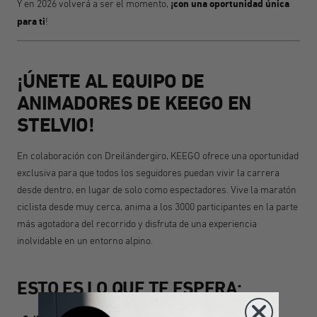
Y en 2026 volverá a ser el momento,
¡con una oportunidad única
para ti
!
¡ÚNETE AL EQUIPO DE
ANIMADORES DE KEEGO EN
STELVIO!
En colaboración con Dreiländergiro, KEEGO ofrece una oportunidad
exclusiva para que todos los seguidores puedan vivir la carrera
desde dentro, en lugar de solo como espectadores. Vive la maratón
ciclista desde muy cerca, anima a los 3000 participantes en la parte
más agotadora del recorrido y disfruta de una experiencia
inolvidable en un entorno alpino.
ESTO ES LO QUE TE ESPERA: