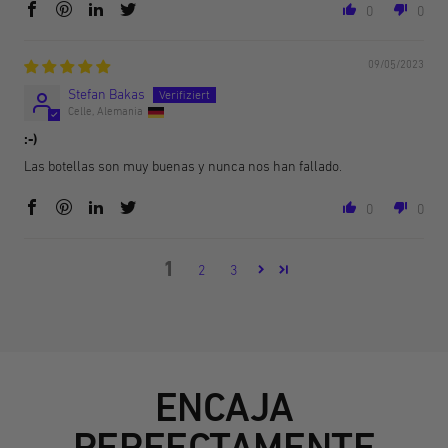
0
0
09/05/2023
Stefan Bakas
Celle, Alemania
:-)
Las botellas son muy buenas y nunca nos han fallado.
0
0
1
2
3
ENCAJA
PERFECTAMENTE