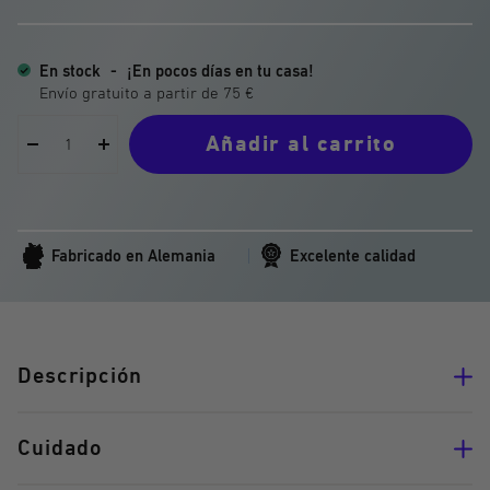
En stock
-
¡En pocos días en tu casa!
Añadir al carrito
Reducir
Aumentar
la
la
cantidad
cantidad
Fabricado en Alemania
Excelente calidad
Descripción
Cuidado