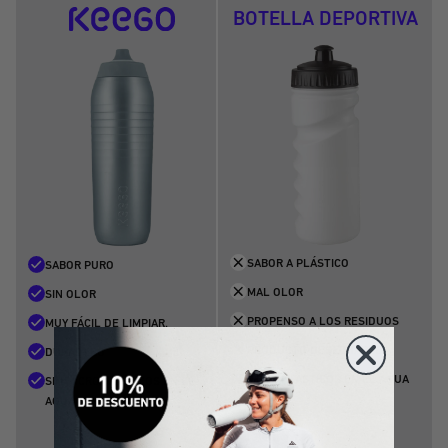
BOTELLA DEPORTIVA
SABOR A PLÁSTICO
SABOR PURO
MAL OLOR
SIN OLOR
PROPENSO A LOS RESIDUOS
MUY FÁCIL DE LIMPIAR.
PRODUCTO DESECHABLE
DURADERO
MICROPLÁSTICOS EN EL AGUA
SIN MICROPLÁSTICOS EN EL
AGUA