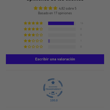
4,82 sobre 5
Basado en 17 opiniones
16
0
0
1
0
Escribir una valoración
100.0