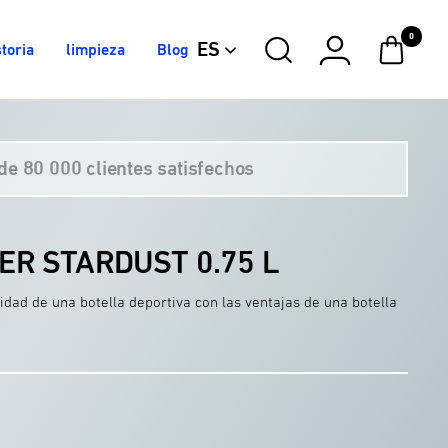
0
ES
toria
limpieza
Blog
de 80 000 clientes satisfechos
Vídeo
ER STARDUST 0.75 L
lidad de una botella deportiva con las ventajas de una botella