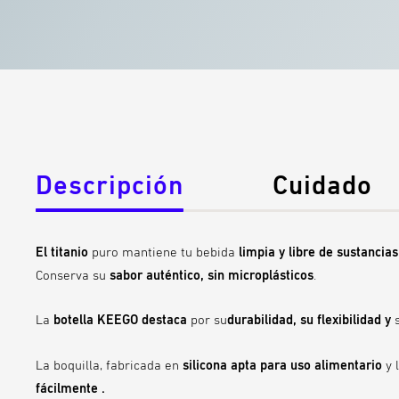
Descripción
Cuidado
El titanio
puro mantiene tu bebida
limpia y
libre de sustancias
Conserva su
sabor auténtico,
sin
microplásticos
.
La
botella KEEGO destaca
por su
durabilidad, su flexibilidad y
La boquilla, fabricada en
silicona apta para uso alimentario
y 
fácilmente
.