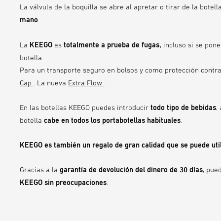
La válvula de la boquilla se abre al apretar o tirar de la botel
mano
.
La
KEEGO
es
totalmente a prueba de fugas,
incluso si se pon
botella.
Para un transporte seguro en bolsos y como protección contra
Cap
. La nueva
Extra Flow
.
En las botellas KEEGO puedes introducir
todo tipo de bebidas
,
botella
cabe
en todos los portabotellas habituales
.
KEEGO es también un regalo de gran calidad que se puede uti
Gracias a la
garantía de devolución del dinero de 30 días
, pue
KEEGO sin preocupaciones
.