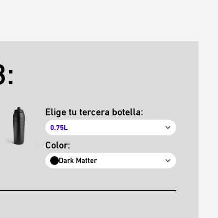
:
Elige tu tercera botella:
0.75L
Color:
Dark Matter