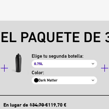
EL PAQUETE DE 3
Elige tu segunda botella:
0.75L
Color:
Dark Matter
En lugar de
134,70 €
119,70 €