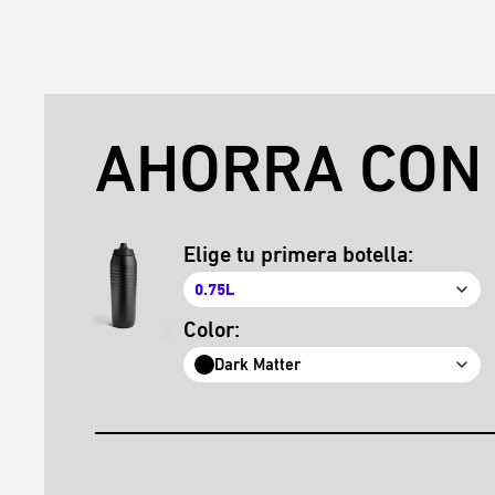
AHORRA CON 
Elige tu primera botella:
0.75L
Color:
Dark Matter