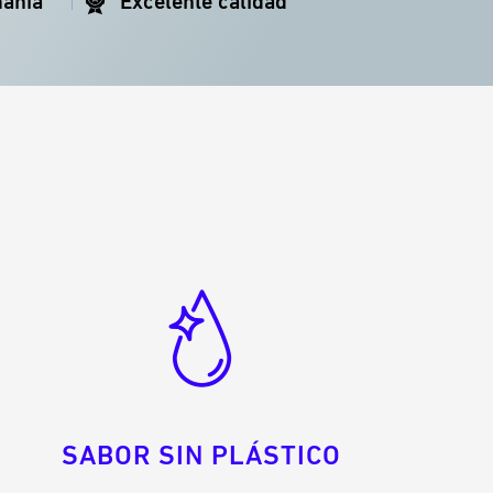
mania
Excelente calidad
SABOR SIN PLÁSTICO