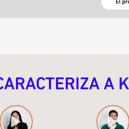
El pr
CARACTERIZA A 