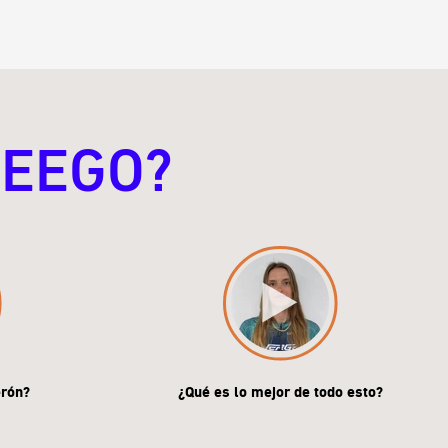
KEEGO?
erón?
¿Qué es lo mejor de todo esto?