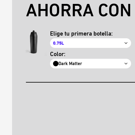
AHORRA CON 
Elige tu primera botella:
0.75L
Color:
Dark Matter