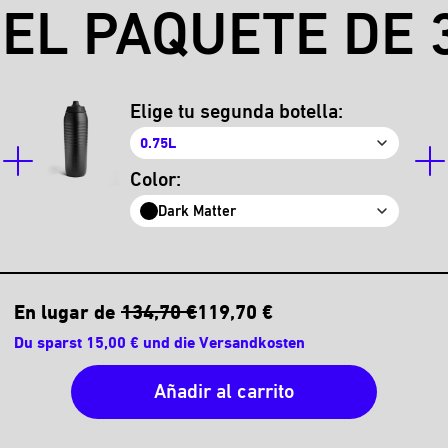
EL PAQUETE DE 3
Elige tu segunda botella:
0.75L
Color:
Dark Matter
En lugar de
134,70 €
119,70 €
Du sparst 15,00 € und die Versandkosten
Añadir al carrito