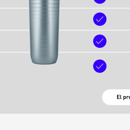
El pr