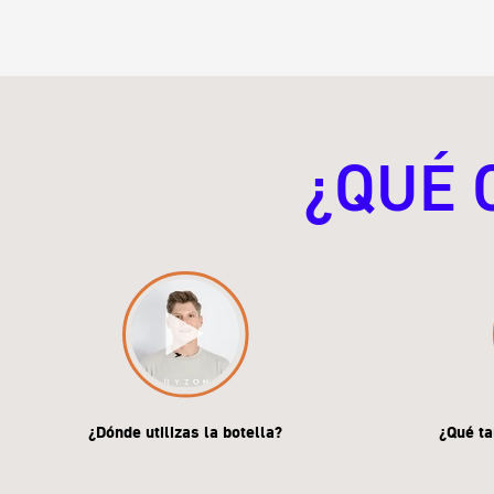
¿QUÉ 
¿Dónde utilizas la botella?
¿Qué ta