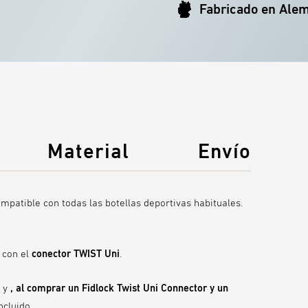
Fabricado en Ale
Material
Envío
patible con todas las botellas deportivas habituales.
 con el
conector TWIST Uni
.
o y
, al comprar un Fidlock Twist Uni Connector y un
DURADERO Y SOSTENIBLE
ncluido.