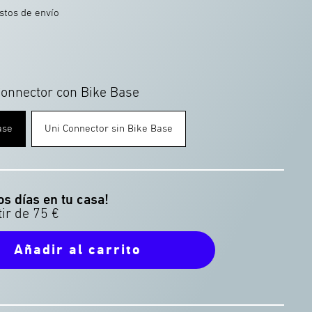
astos de envío
Connector con Bike Base
ase
Uni Connector sin Bike Base
os días en tu casa!
Añadir al carrito