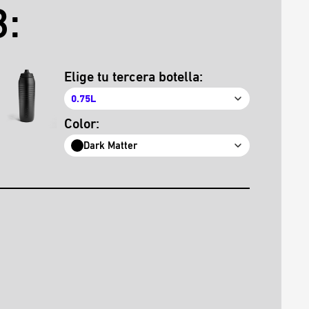
:
Elige tu tercera botella:
0.75L
Color:
Dark Matter