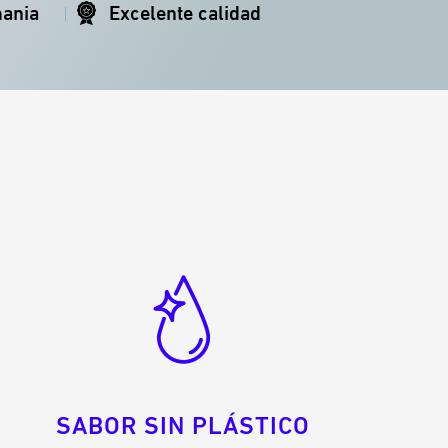
mania
Excelente calidad
SABOR SIN PLÁSTICO