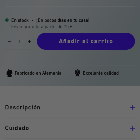
En stock
-
¡En pocos días en tu casa!
Añadir al carrito
Reducir
Aumentar
la
la
cantidad
cantidad
Fabricado en Alemania
Excelente calidad
Descripción
Cuidado