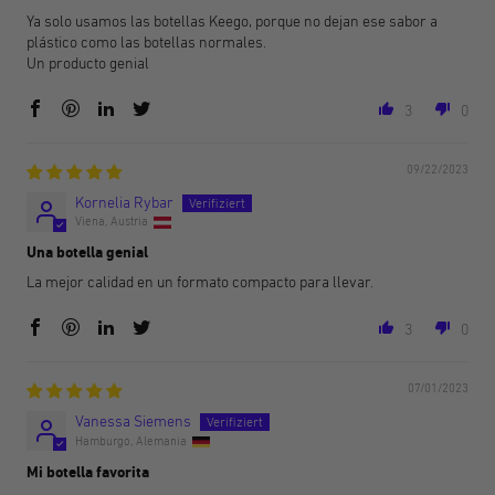
Ya solo usamos las botellas Keego, porque no dejan ese sabor a
plástico como las botellas normales.
Un producto genial
3
0
09/22/2023
Kornelia Rybar
Viena, Austria
Una botella genial
La mejor calidad en un formato compacto para llevar.
3
0
07/01/2023
Vanessa Siemens
Hamburgo, Alemania
Mi botella favorita