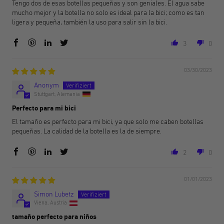
Tengo dos de esas botellas pequeñas y son geniales. El agua sabe
mucho mejor y la botella no solo es ideal para la bici; como es tan
ligera y pequeña, también la uso para salir sin la bici.
3
0
03/30/2023
Anonym
Stuttgart, Alemania
Perfecto para mi bici
El tamaño es perfecto para mi bici, ya que solo me caben botellas
pequeñas. La calidad de la botella es la de siempre.
2
0
01/01/2023
Simon Lubetz
Viena, Austria
tamaño perfecto para niños