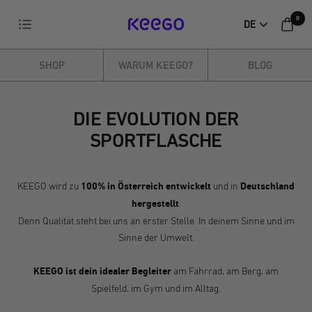
Direkt
0
Navigation
DE
zum
KEEGO
Inhalt
SHOP
WARUM KEEGO?
BLOG
DIE EVOLUTION DER
SPORTFLASCHE
KEEGO wird zu
100% in Österreich entwickelt
und in
Deutschland
hergestellt
.
Denn Qualität steht bei uns an erster Stelle. In deinem Sinne und im
Sinne der Umwelt.
KEEGO ist dein idealer Begleiter
am Fahrrad, am Berg, am
Spielfeld, im Gym und im Alltag.