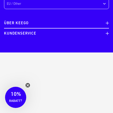
ÜBER KEEGO
KUNDENSERVICE
10%
?
RABATT