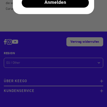
Anmelden
die wir leider keinen Einfluss haben. Daher können wir keine
Garantie für eine Zustellung vor Weihnachten übernehmen.
Vertrag widerrufen
REGION
ÜBER KEEGO
KUNDENSERVICE